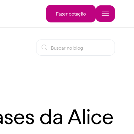
Fazer cotação
ses da Alice