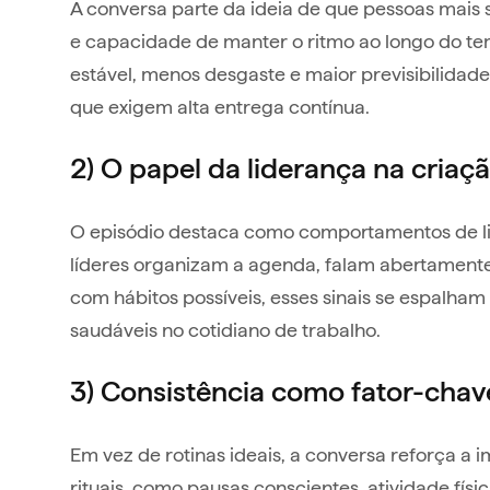
A conversa parte da ideia de que pessoas mais 
e capacidade de manter o ritmo ao longo do te
estável, menos desgaste e maior previsibilida
que exigem alta entrega contínua.
2) O papel da liderança na criaç
O episódio destaca como comportamentos de li
líderes organizam a agenda, falam abertament
com hábitos possíveis, esses sinais se espalham
saudáveis no cotidiano de trabalho.
3) Consistência como fator-cha
Em vez de rotinas ideais, a conversa reforça a 
rituais, como pausas conscientes, atividade físi