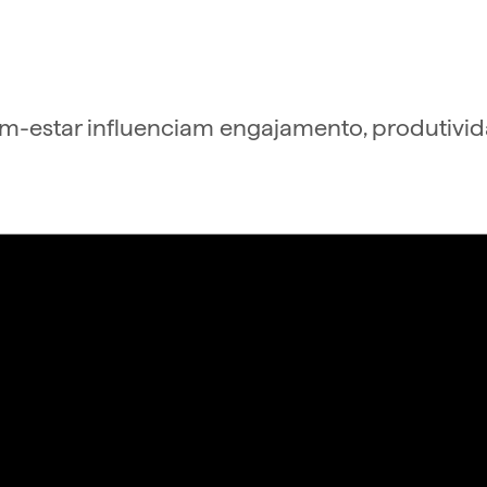
bem-estar influenciam engajamento, produtiv