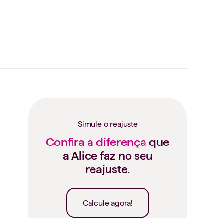
Simule o reajuste
Confira a diferença
que
a Alice faz no seu
reajuste.
Calcule agora!