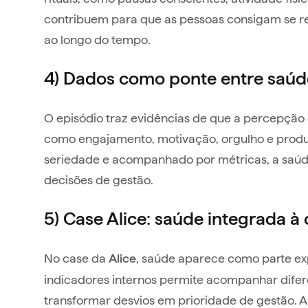
contribuem para que as pessoas consigam se re
ao longo do tempo.
4) Dados como ponte entre saúde
O episódio traz evidências de que a percepção 
como engajamento, motivação, orgulho e produ
seriedade e acompanhado por métricas, a saúde 
decisões de gestão.
5) Case Alice: saúde integrada à 
No case da
, saúde aparece como parte exp
Alice
indicadores internos permite acompanhar dife
transformar desvios em prioridade de gestão. A pa