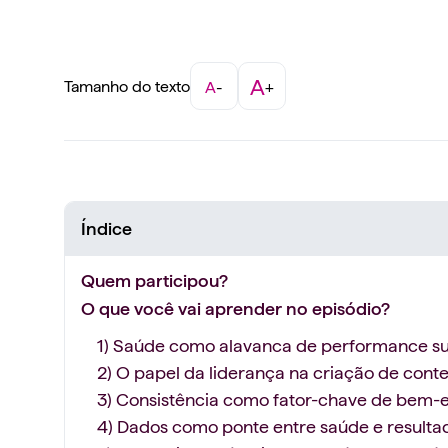
A
Tamanho do texto
A
-
+
Índice
Quem participou?
O que você vai aprender no episódio?
1) Saúde como alavanca de performance s
2) O papel da liderança na criação de cont
3) Consistência como fator-chave de bem-e
4) Dados como ponte entre saúde e resulta