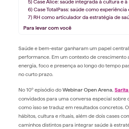
5) Case Alice: saúde integrada à cultura e à
6) Case TotalPass: saúde como experiênci
7) RH como articulador da estratégia de sa
Para levar com você
Saúde e bem-estar ganharam um papel centra
performance. Em um contexto de crescimento ac
energia, foco e presença ao longo do tempo pa
no curto prazo.
No 10º episódio do
,
Webinar Open Arena
Sarita
convidados para uma conversa especial sobre o
como isso se traduz em resultados concretos. O
hábitos, cultura e rituais, além de dois cases 
caminhos distintos para integrar saúde à estrat