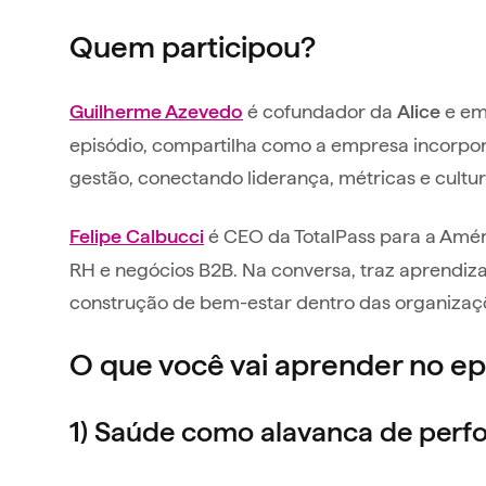
Quem participou?
é cofundador da
e em
Guilherme Azevedo
Alice
episódio, compartilha como a empresa incorpo
gestão, conectando liderança, métricas e cultura
é CEO da TotalPass para a Améri
Felipe Calbucci
RH e negócios B2B. Na conversa, traz aprendi
construção de bem-estar dentro das organizaç
O que você vai aprender no ep
1) Saúde como alavanca de perf