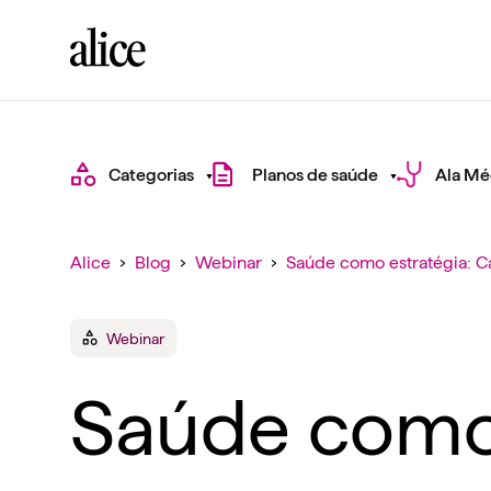
Categorias
Planos de saúde
Ala Mé
Alice
›
Blog
›
Webinar
›
Saúde como estratégia: Ca
Webinar
Saúde como 