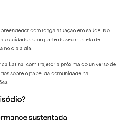
preendedor com longa atuação em saúde. No
ra o cuidado como parte do seu modelo de
 no dia a dia.
ca Latina, com trajetória próxima do universo de
zados sobre o papel da comunidade na
ões.
isódio?
ormance sustentada