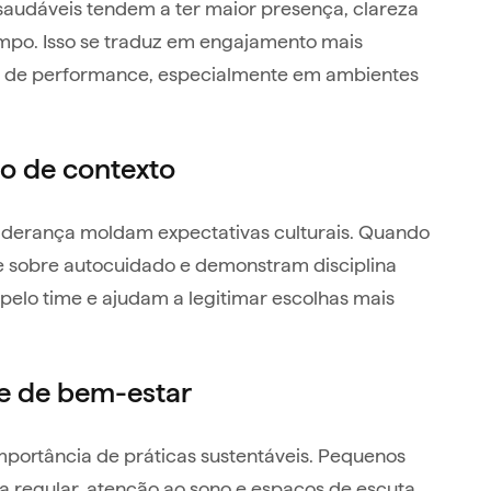
saudáveis tendem a ter maior presença, clareza
mpo. Isso se traduz em engajamento mais
de de performance, especialmente em ambientes
ão de contexto
derança moldam expectativas culturais. Quando
e sobre autocuidado e demonstram disciplina
 pelo time e ajudam a legitimar escolhas mais
ve de bem-estar
importância de práticas sustentáveis. Pequenos
ca regular, atenção ao sono e espaços de escuta,