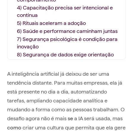
4) Capacitação precisa ser intencional e
contínua
5) Rituais aceleram a adoção
6) Saúde e performance caminham juntas
7) Segurança psicológica é condição para
inovação
8) Segurança de dados exige orientação
Para levar com você
A inteligência artificial já deixou de ser uma
tendência distante. Para muitas empresas, ela já
está presente no dia a dia, automatizando
tarefas, ampliando capacidade analítica e
mudando a forma como as pessoas trabalham. O
desafio agora não é mais
a IA será usada, mas
se
criar uma cultura que permita que ela gere
como