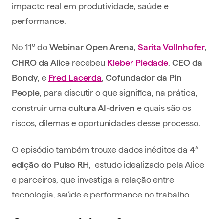
impacto real em produtividade, saúde e
performance.
No 11º do
,
,
Webinar Open Arena
Sarita Vollnhofer
recebeu
,
CHRO da Alice
Kleber Piedade
CEO da
, e
,
Bondy
Fred Lacerda
Cofundador da
Pin
, para discutir o que significa, na prática,
People
construir uma
e quais são os
cultura AI-driven
riscos, dilemas e oportunidades desse processo.
O episódio também trouxe dados inéditos da
4ª
, estudo idealizado pela Alice
edição do Pulso RH
e parceiros, que investiga a relação entre
tecnologia, saúde e performance no trabalho.