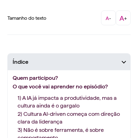
A
Tamanho do texto
A
-
+
Índice
Quem participou?
O que você vai aprender no episódio?
1) A IA já impacta a produtividade, mas a
cultura ainda é o gargalo
2) Cultura AI-driven começa com direção
clara da liderança
3) Não é sobre ferramenta, é sobre
comportamento