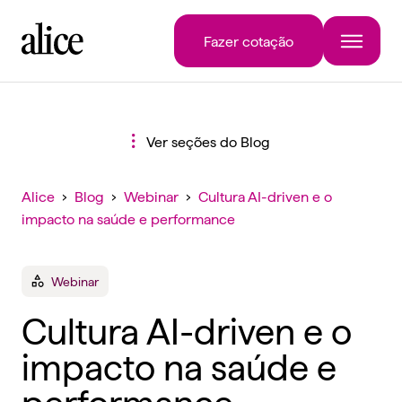
Fazer cotação
Ver seções do Blog
Alice
›
Blog
›
Webinar
›
Cultura AI-driven e o
impacto na saúde e performance
Webinar
Cultura AI-driven e o
impacto na saúde e
performance