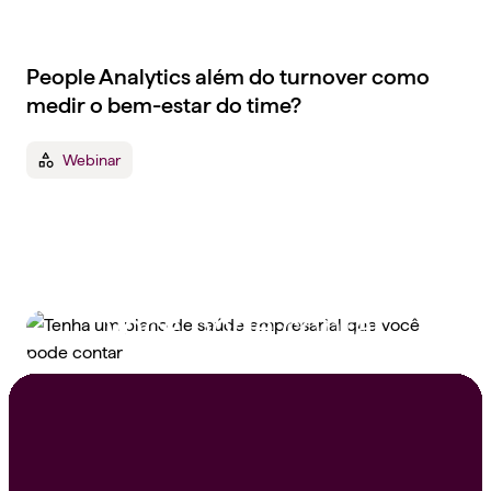
People Analytics além do turnover como
medir o bem-estar do time?
Webinar
Tenha um plano de
saúde empresarial que
você pode contar
Peça um orçamento