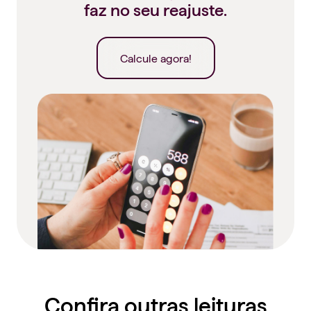
faz no seu reajuste.
Calcule agora!
Confira outras leituras