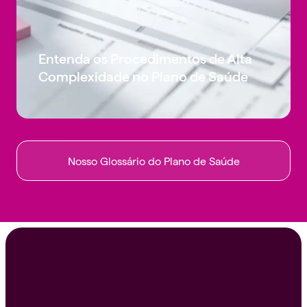
Entenda os Procedimentos de Alta
Complexidade no Plano de Saúde
Nosso Glossário do Plano de Saúde