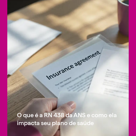
O que é a RN 438 da ANS e como ela
impacta seu plano de saúde