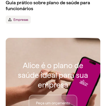
Guia prático sobre plano de saúde para
funcionários
Empresas
Alice é o plano de
saúde ideal para sua
empresa
Peça um orçamento