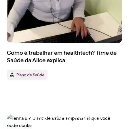
Como é trabalhar em healthtech? Time de
Saúde da Alice explica
Plano de Saúde
Tenha um plano de
saúde empresarial que
você pode contar