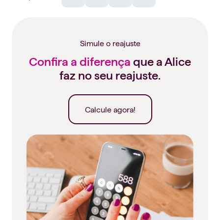
Facebook
WhatsApp
Telegram
Linkedin
Simule o reajuste
Confira a diferença
que a Alice
faz no seu reajuste.
Calcule agora!