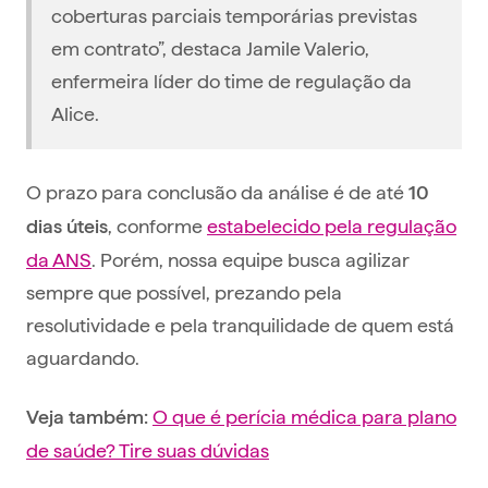
coberturas parciais temporárias previstas
em contrato”, destaca Jamile Valerio,
enfermeira líder do time de regulação da
Alice.
O prazo para conclusão da análise é de até
10
, conforme
estabelecido pela regulação
dias úteis
da ANS
. Porém, nossa equipe busca agilizar
sempre que possível, prezando pela
resolutividade e pela tranquilidade de quem está
aguardando.
O que é perícia médica para plano
Veja também:
de saúde? Tire suas dúvidas