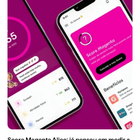
Score Magenta Alice: já pensou em medir a