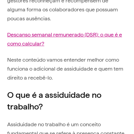
gestores reconheçam e recompensem de
alguma forma os colaboradores que possuam
poucas ausências.
Descanso semanal remunerado (DSR): o que é e
como calcular?
Neste conteúdo vamos entender melhor como
funciona o adicional de assiduidade e quem tem
direito a recebê-lo.
O que é a assiduidade no
trabalho?
Assiduidade no trabalho é um conceito
fundamental que se refere à presença constante,