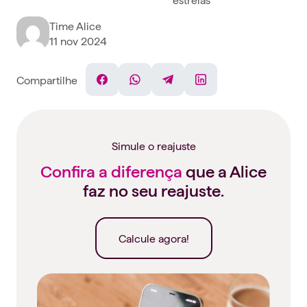
Time Alice
11 nov 2024
Compartilhe
Facebook
WhatsApp
Telegram
Linkedin
Simule o reajuste
Confira a diferença
que a Alice
faz no seu reajuste.
Calcule agora!