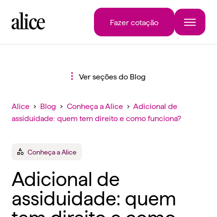
Fazer cotação
Ver seções do Blog
Alice
›
Blog
›
Conheça a Alice
›
Adicional de
assiduidade: quem tem direito e como funciona?
Conheça a Alice
Adicional de
assiduidade: quem
tem direito e como