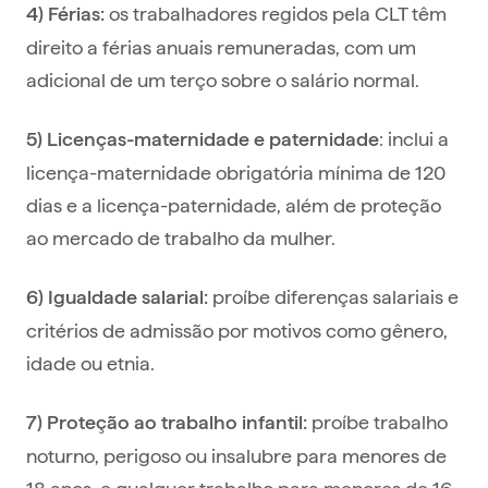
os trabalhadores regidos pela CLT têm
4) Férias:
direito a férias anuais remuneradas, com um
adicional de um terço sobre o salário normal.
: inclui a
5) Licenças-maternidade e paternidade
licença-maternidade obrigatória mínima de 120
dias e a licença-paternidade, além de proteção
ao mercado de trabalho da mulher.
proíbe diferenças salariais e
6) Igualdade salarial:
critérios de admissão por motivos como gênero,
idade ou etnia.
proíbe trabalho
7) Proteção ao trabalho infantil:
noturno, perigoso ou insalubre para menores de
18 anos, e qualquer trabalho para menores de 16