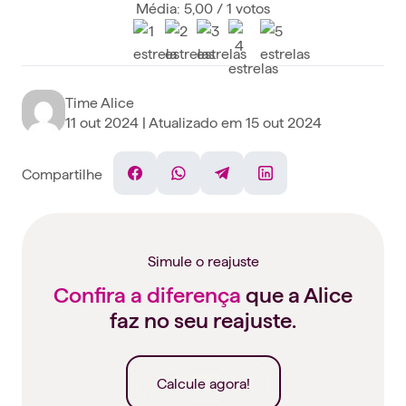
Média: 5,00 / 1 votos
Time Alice
11 out 2024
| Atualizado em
15 out 2024
Compartilhe
Facebook
WhatsApp
Telegram
Linkedin
Simule o reajuste
Confira a diferença
que a Alice
faz no seu reajuste.
Calcule agora!