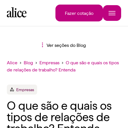
Fazer cotação
Ver seções do Blog
Alice
›
Blog
›
Empresas
›
O que são e quais os tipos
de relações de trabalho? Entenda
Empresas
O que são e quais os
tipos de relações de
trabalho? Entenda