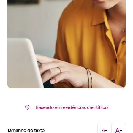
Baseado em evidências científicas
A
Tamanho do texto
A
-
+