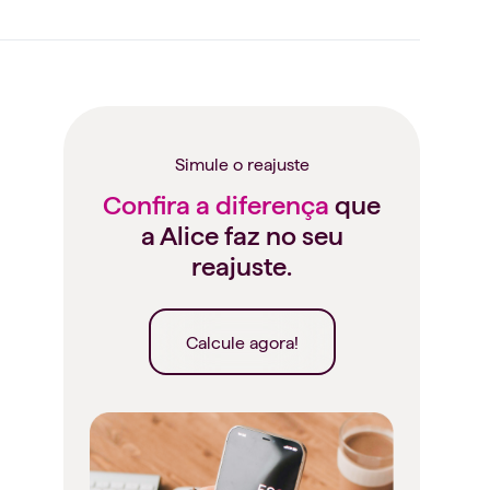
Simule o reajuste
Confira a diferença
que
a Alice faz no seu
reajuste.
Calcule agora!