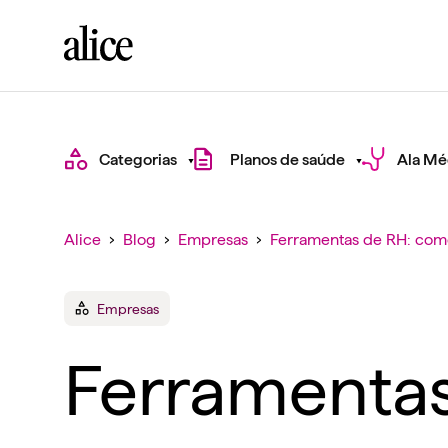
Categorias
Planos de saúde
Ala Mé
Alice
›
Blog
›
Empresas
›
Ferramentas de RH: com
Empresas
Ferramentas