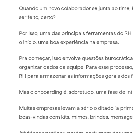
Quando um novo colaborador se junta ao time, 
ser feito, certo?
Por isso, uma das principais ferramentas do RH 
o início, uma boa experiência na empresa.
Pra começar, isso envolve questões burocrática
organizar dados da equipe. Para esse processo,
RH para armazenar as informações gerais dos 
Mas o onboarding é, sobretudo, uma fase de in
Muitas empresas levam a sério o ditado “a prim
boas-vindas com kits, mimos, brindes, mensage
Atividades práticas, porém, costumam dar uma