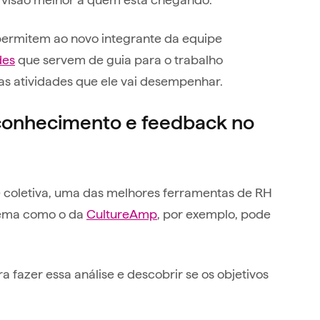
permitem ao novo integrante da equipe
des
que servem de guia para o trabalho
as atividades que ele vai desempenhar.
conhecimento e feedback no
e coletiva, uma das melhores ferramentas de RH
stema como o da
CultureAmp
, por exemplo, pode
 fazer essa análise e descobrir se os objetivos