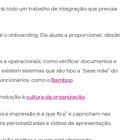
há todo um trabalho de integração que precisa
é o onboarding. Ela ajuda a proporcionar, desde
s e operacionais, como verificar documentos e
 existem sistemas que são tipo a “base mãe” do
funcionários, como o
Bamboo
.
trodução à
cultura da organização
.
eira impressão é a que fica” e capricham nas
ns personalizadas e vídeos de apresentação.
 visão melhor a quem está chegando.