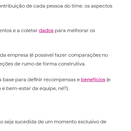
contribuição de cada pessoa do time, os aspectos
ntos e a coletar
dados
para melhorar os
 da empresa {é possível fazer comparações no
reções de rumo de forma construtiva.
 base para definir recompensas e
benefícios
{e
o e bem-estar da equipe, né?}.
o seja sucedida de um momento exclusivo de