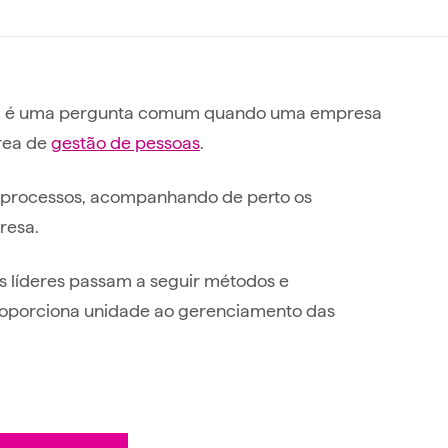
ssa é uma pergunta comum quando uma empresa
área de
gestão de pessoas
.
os processos, acompanhando de perto os
presa.
 os líderes passam a seguir métodos e
roporciona unidade ao gerenciamento das