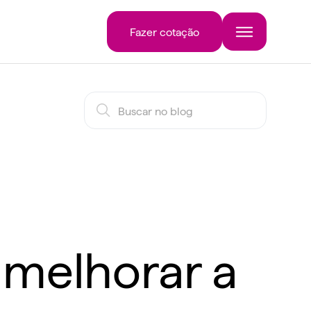
Fazer cotação
melhorar a