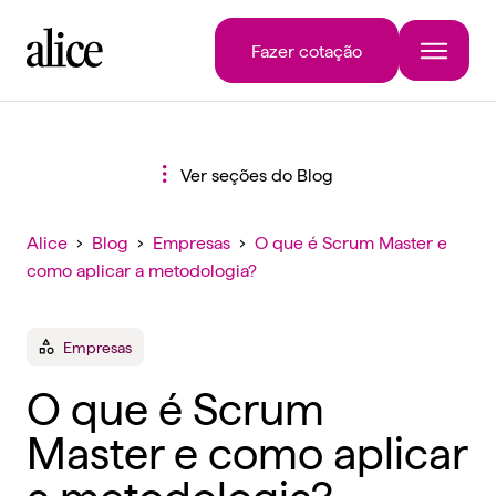
Fazer cotação
Ver seções do Blog
Alice
›
Blog
›
Empresas
›
O que é Scrum Master e
como aplicar a metodologia?
Empresas
O que é Scrum
Master e como aplicar
a metodologia?