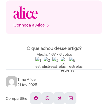
Conheça a Alice
O que achou desse artigo?
Média: 1,67 / 6 votos
Time Alice
21 fev 2025
Compartilhe
Facebook
WhatsApp
Telegram
Linkedin