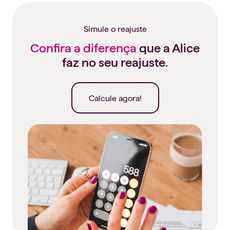
Simule o reajuste
Confira a diferença
que a Alice
faz no seu reajuste.
Calcule agora!