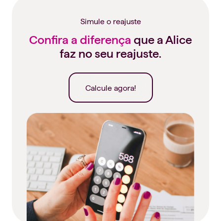
Simule o reajuste
Confira a diferença
que a Alice
faz no seu reajuste.
Calcule agora!