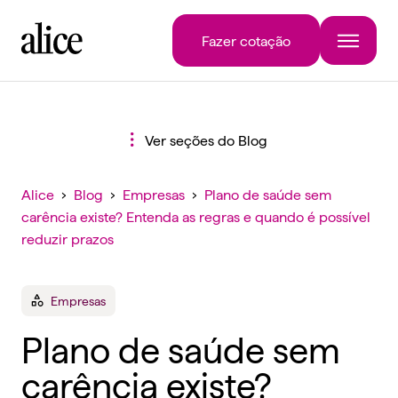
Fazer cotação
Ver seções do Blog
Alice
›
Blog
›
Empresas
›
Plano de saúde sem
carência existe? Entenda as regras e quando é possível
reduzir prazos
Empresas
Plano de saúde sem
carência existe?