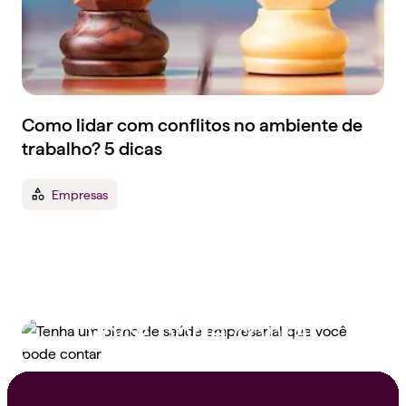
Como lidar com conflitos no ambiente de
trabalho? 5 dicas
Empresas
Tenha um plano de
saúde empresarial que
você pode contar
Peça um orçamento