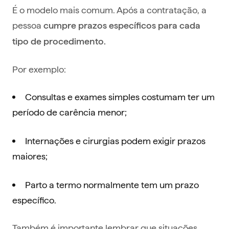
É o modelo mais comum. Após a contratação, a
pessoa
cumpre prazos específicos para cada
tipo de procedimento.
Por exemplo:
Consultas e exames simples costumam ter um
período de carência menor;
Internações e cirurgias podem exigir prazos
maiores;
Parto a termo normalmente tem um prazo
específico.
Também é importante lembrar que situações