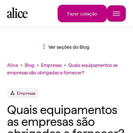
Fazer cotação
Ver seções do Blog
Alice
›
Blog
›
Empresas
›
Quais equipamentos as
empresas são obrigadas a fornecer?
Empresas
Quais equipamentos
as empresas são
obrigadas a fornecer?