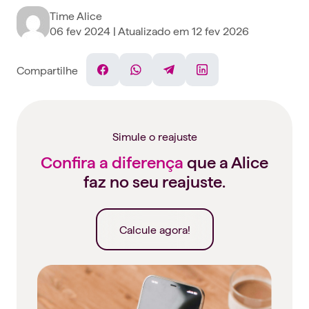
Time Alice
06 fev 2024
| Atualizado em
12 fev 2026
Compartilhe
Facebook
WhatsApp
Telegram
Linkedin
Simule o reajuste
Confira a diferença
que a Alice
faz no seu reajuste.
Calcule agora!