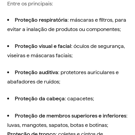
Entre os principais:
: máscaras e filtros, para
Proteção respiratória
evitar a inalação de produtos ou componentes;
: óculos de segurança,
Proteção visual e facial
viseiras e máscaras faciais;
: protetores auriculares e
Proteção auditiva
abafadores de ruídos;
: capacetes;
Proteção da cabeça
:
Proteção de membros superiores e inferiores
luvas, mangotes, sapatos, botas e botinas;
: coletes e cintos de
Proteção de tronco