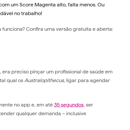
 com um Score Magenta alto, falta menos. Ou
udável no trabalho!
funciona? Confira uma versão gratuita e aberta:
, era preciso pinçar um profissional de saúde em
tal qual os
Australopithecus
, ligar para agendar
amente no app e, em até
35 segundos,
ser
atender qualquer demanda – inclusive