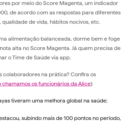
ores por meio do Score Magenta, um indicador
000, de acordo com as respostas para diferentes
, qualidade de vida, hábitos nocivos, etc.
ma alimentação balanceada, dorme bem e foge
 nota alta no Score Magenta. Já quem precisa de
ar o Time de Saúde via app.
colaboradores na prática? Confira os
 chamamos os funcionários da Alice
}:
tayas tiveram uma melhora global na saúde;
 destacou, subindo mais de 100 pontos no período,