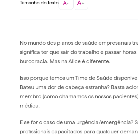
A
Tamanho do texto
A
-
+
No mundo dos planos de saúde empresariais tr
significa ter que sair do trabalho e passar horas
burocracia. Mas na Alice é diferente.
Isso porque temos um Time de Saúde disponível 
Bateu uma dor de cabeça estranha? Basta acio
membro {como chamamos os nossos pacientes}
médica.
E se for o caso de uma urgência/emergência? 
profissionais capacitados para qualquer demanda