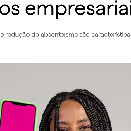
os empresaria
 redução do absenteísmo são características 