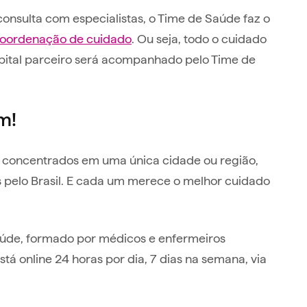
consulta com especialistas, o Time de Saúde faz o
oordenação de cuidado
. Ou seja, todo o cuidado
spital parceiro será acompanhado pelo Time de
m!
s concentrados em uma única cidade ou região,
 pelo Brasil. E cada um merece o melhor cuidado
 Saúde, formado por médicos e enfermeiros
á online 24 horas por dia, 7 dias na semana, via