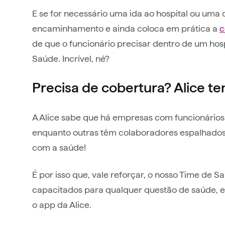
E se for necessário uma ida ao hospital ou uma 
encaminhamento e ainda coloca em prática a
c
de que o funcionário precisar dentro de um ho
Saúde. Incrível, né?
Precisa de cobertura? Alice te
A Alice sabe que há empresas com funcionário
enquanto outras têm colaboradores espalhados
com a saúde!
É por isso que, vale reforçar, o nosso Time de
capacitados para qualquer questão de saúde, est
o app da Alice.