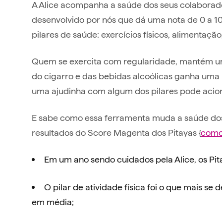
A Alice acompanha a saúde dos seus colaborad
desenvolvido por nós que dá uma nota de 0 a 1
pilares de saúde: exercícios físicos, alimentação
Quem se exercita com regularidade, mantém u
do cigarro e das bebidas alcoólicas ganha uma
uma ajudinha com algum dos pilares pode acion
E sabe como essa ferramenta muda a saúde dos 
resultados do Score Magenta dos Pitayas {
como
Em um ano sendo cuidados pela Alice, os Pi
O pilar de atividade física foi o que mais se
em média;