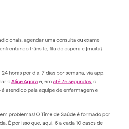
adicionais, agendar uma consulta ou exame
 enfrentando trânsito, fila de espera e {muita}
24 horas por dia, 7 dias por semana, via app.
nar o
Alice Agora
e, em
até 35 segundos
, o
 é atendido pela equipe de enfermagem e
Sem problemas! O Time de Saúde é formado por
. É por isso que, aqui, 6 a cada 10 casos de