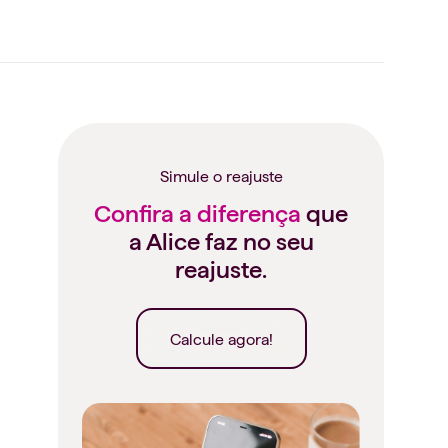
Simule o reajuste
Confira a diferença
que
a Alice faz no seu
reajuste.
Calcule agora!