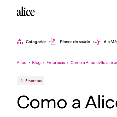
Categorias
Planos de saúde
Ala Mé
Alice
›
Blog
›
Empresas
›
Como a Alice evita a exp
Empresas
Como a Alice