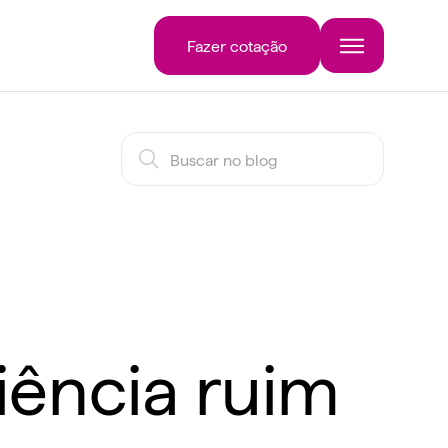
Fazer cotação
iência ruim