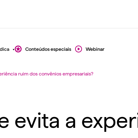
dica
Conteúdos especiais
Webinar
eriência ruim dos convênios empresariais?
 evita a exper