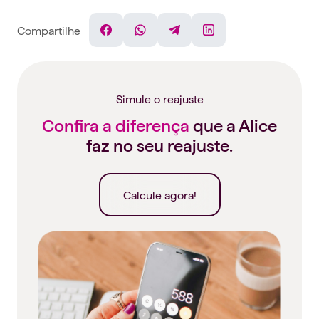
Compartilhe
Facebook
WhatsApp
Telegram
Linkedin
Simule o reajuste
Confira a diferença
que a Alice
faz no seu reajuste.
Calcule agora!