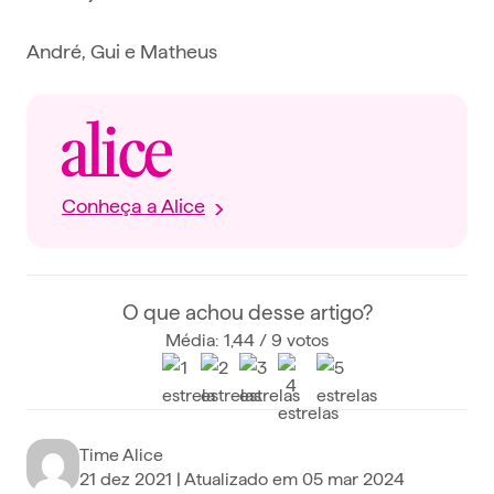
André, Gui e Matheus
Conheça a Alice
O que achou desse artigo?
Média: 1,44 / 9 votos
Time Alice
21 dez 2021
| Atualizado em
05 mar 2024