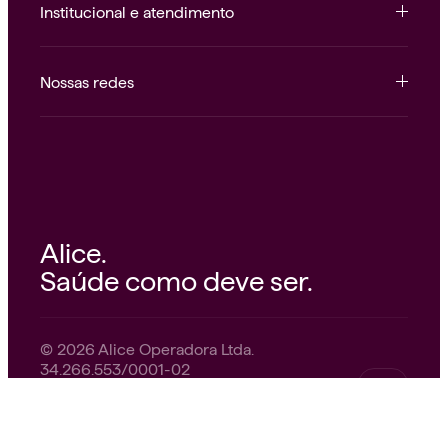
Institucional e atendimento
Nossas redes
Alice.
Saúde como deve ser.
© 2026 Alice Operadora Ltda.
34.266.553/0001-02
Avenida Rebouças, 3535
Pinheiros — São Paulo, SP — 05401-400