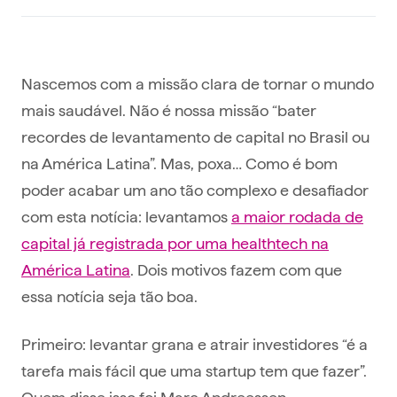
Nascemos com a missão clara de tornar o mundo
mais saudável. Não é nossa missão “bater
recordes de levantamento de capital no Brasil ou
na América Latina”. Mas, poxa… Como é bom
poder acabar um ano tão complexo e desafiador
com esta notícia: levantamos
a maior rodada de
capital já registrada por uma healthtech na
América Latina
. Dois motivos fazem com que
essa notícia seja tão boa.
Primeiro: levantar grana e atrair investidores “é a
tarefa mais fácil que uma startup tem que fazer”.
Quem disse isso foi Marc Andreessen –