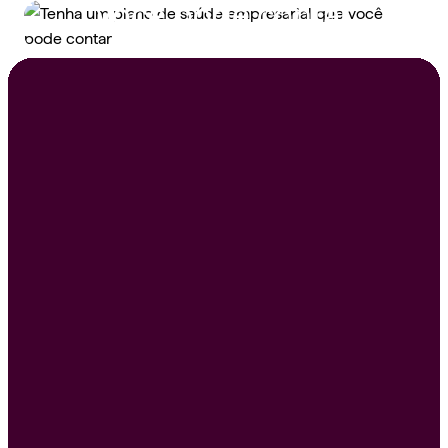
você pode contar
Peça um orçamento