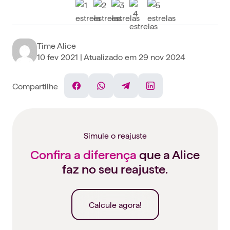
Time Alice
10 fev 2021
| Atualizado em
29 nov 2024
Compartilhe
Facebook
WhatsApp
Telegram
Linkedin
Simule o reajuste
Confira a diferença
que a Alice
faz no seu reajuste.
Calcule agora!