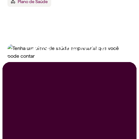
Plano de Saúde
Tenha um plano de
saúde empresarial que
você pode contar
Peça um orçamento