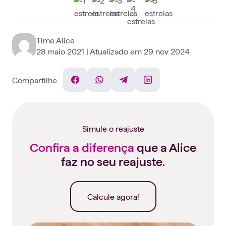
Time Alice
28 maio 2021
| Atualizado em
29 nov 2024
Compartilhe
Facebook
WhatsApp
Telegram
Linkedin
Simule o reajuste
Confira a diferença
que a Alice
faz no seu reajuste.
Calcule agora!