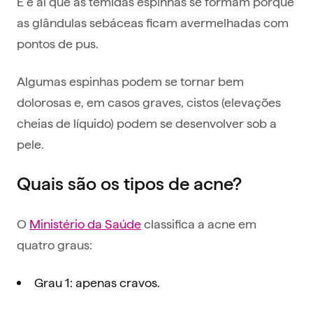
E é aí que as temidas espinhas se formam porque
as glândulas sebáceas ficam avermelhadas com
pontos de pus.
Algumas espinhas podem se tornar bem
dolorosas e, em casos graves, cistos (elevações
cheias de líquido) podem se desenvolver sob a
pele.
Quais são os tipos de acne?
O
Ministério da Saúde
classifica a acne em
quatro graus:
Grau 1: apenas cravos.