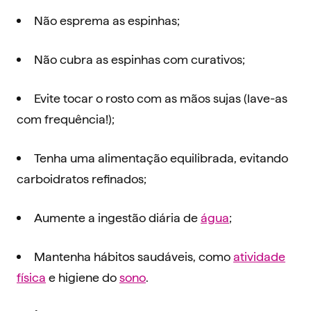
Não esprema as espinhas;
Não cubra as espinhas com curativos;
Evite tocar o rosto com as mãos sujas (lave-as
com frequência!);
Tenha uma alimentação equilibrada, evitando
carboidratos refinados;
Aumente a ingestão diária de
água
;
Mantenha hábitos saudáveis, como
atividade
física
e higiene do
sono
.