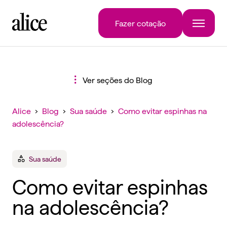
Fazer cotação
Ver seções do Blog
Alice
›
Blog
›
Sua saúde
›
Como evitar espinhas na
adolescência?
Sua saúde
Como evitar espinhas
na adolescência?