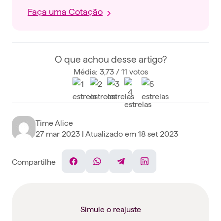
Faça uma Cotação
O que achou desse artigo?
Média: 3,73 / 11 votos
Time Alice
27 mar 2023
| Atualizado em
18 set 2023
Compartilhe
Facebook
WhatsApp
Telegram
Linkedin
Simule o reajuste