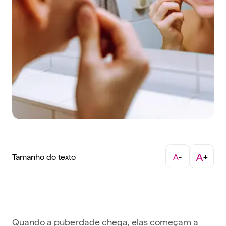
A
Tamanho do texto
A
-
+
Quando a puberdade chega, elas começam a