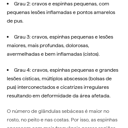
Grau 2: cravos e espinhas pequenas, com
pequenas lesões inflamadas e pontos amarelos
de pus.
Grau 3: cravos, espinhas pequenas e lesões
maiores, mais profundas, dolorosas,
avermelhadas e bem inflamadas (cistos).
Grau 4: cravos, espinhas pequenas e grandes
lesões císticas, múltiplos abscessos (bolsas de
pus) interconectados e cicatrizes irregulares
resultando em deformidade da área afetada.
O número de glândulas sebáceas é maior no
rosto, no peito e nas costas. Por isso, as espinhas
aparecem com mais frequência nessas regiões.