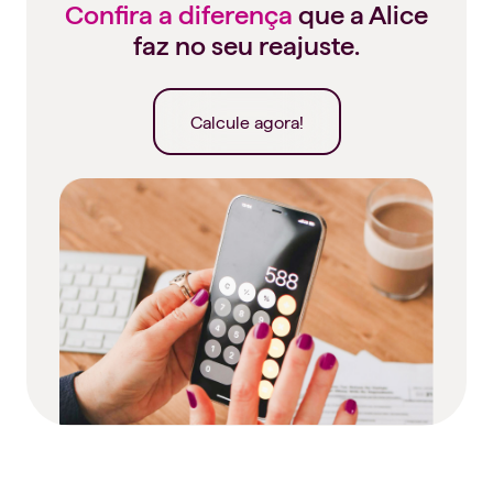
Confira a diferença
que a Alice
faz no seu reajuste.
Calcule agora!