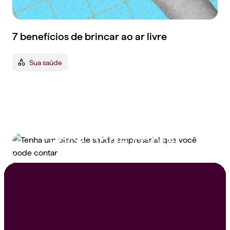
7 benefícios de brincar ao ar livre
Sua saúde
Tenha um plano de
saúde empresarial que
você pode contar
Peça um orçamento