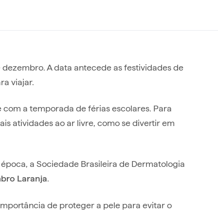
e dezembro. A data antecede as festividades de
a viajar.
 com a temporada de férias escolares. Para
is atividades ao ar livre, como se divertir em
a época, a Sociedade Brasileira de Dermatologia
.
bro Laranja
importância de proteger a pele para evitar o