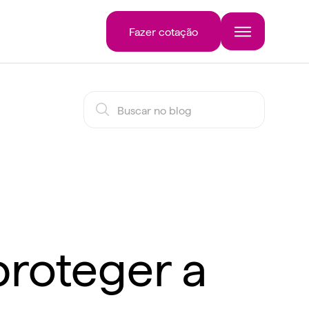
Fazer cotação
roteger a