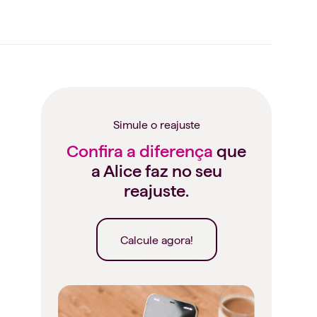
Simule o reajuste
Confira a diferença
que
a Alice faz no seu
reajuste.
Calcule agora!