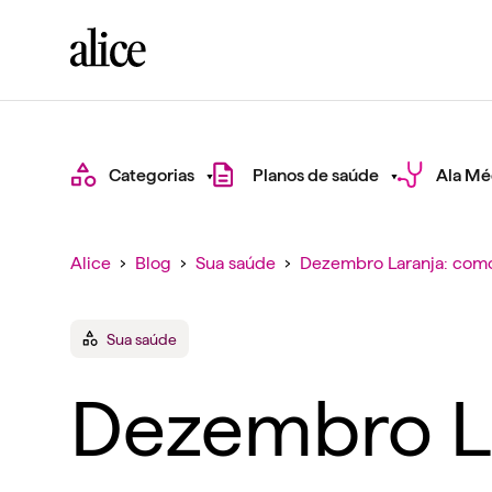
Categorias
Planos de saúde
Ala Mé
Alice
›
Blog
›
Sua saúde
›
Dezembro Laranja: como
Sua saúde
Dezembro La