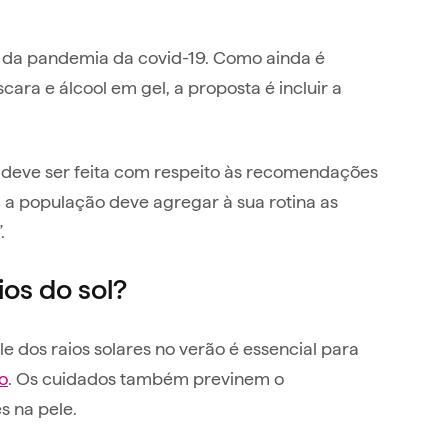
 da pandemia da covid-19. Como ainda é
a e álcool em gel, a proposta é incluir a
deve ser feita com respeito às recomendações
, a população deve agregar à sua rotina as
.
ios do sol?
e dos raios solares no verão é essencial para
o
. Os cuidados também previnem o
s na pele.