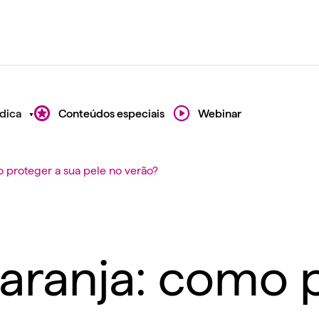
dica
Conteúdos especiais
Webinar
 proteger a sua pele no verão?
ranja: como p