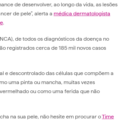
ance de desenvolver, ao longo da vida, as lesões
âncer de pele”, alerta a
médica dermatologista
ce
.
INCA), de todos os diagnósticos da doença no
são registrados cerca de 185 mil novos casos
al e descontrolado das células que compõem a
omo uma pinta ou mancha, muitas vezes
avermelhado ou como uma ferida que não
cha na sua pele, não hesite em procurar o
Time