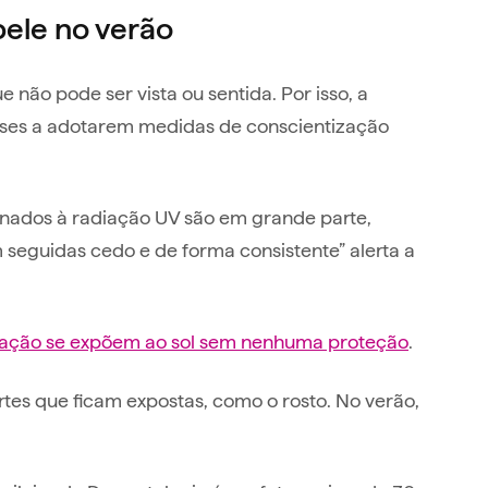
pele no verão
e não pode ser vista ou sentida. Por isso, a
íses a adotarem medidas de conscientização
.
ionados à radiação UV são em grande parte,
m seguidas cedo e de forma consistente” alerta a
ação se expõem ao sol sem nenhuma proteção
.
tes que ficam expostas, como o rosto. No verão,