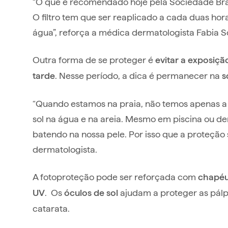
“O que é recomendado hoje pela Sociedade Bras
O filtro tem que ser reaplicado a cada duas hor
água”, reforça a médica dermatologista Fabia S
Outra forma de se proteger é
evitar a exposiçã
. Nesse período, a dica é permanecer na
tarde
s
“Quando estamos na praia, não temos apenas a l
sol na água e na areia. Mesmo em piscina ou den
batendo na nossa pele. Por isso que a proteção
dermatologista.
A fotoproteção pode ser reforçada com
chapéu
. Os
ajudam a proteger as pálp
UV
óculos de sol
catarata.