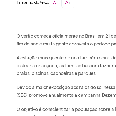
A
Tamanho do texto
A
-
+
O verão começa oficialmente no Brasil em 21 d
fim de ano e muita gente aproveita o período par
A estação mais quente do ano também coincide
distrair a criançada, as famílias buscam fazer ma
praias, piscinas, cachoeiras e parques.
Devido à maior exposição aos raios do sol ness
(SBD) promove anualmente a campanha
Dezem
O objetivo é conscientizar a população sobre a 