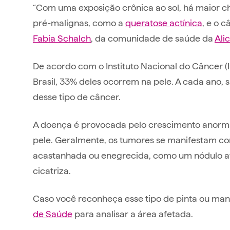
“Com uma exposição crônica ao sol, há maior ch
pré-malignas, como a
queratose actínica
, e o c
Fabia Schalch
, da comunidade de saúde da
Ali
De acordo com o Instituto Nacional do Câncer (
Brasil, 33% deles ocorrem na pele. A cada ano, 
desse tipo de câncer.
A doença é provocada pelo crescimento anorm
pele. Geralmente, os tumores se manifestam c
acastanhada ou enegrecida, como um nódulo 
cicatriza.
Caso você reconheça esse tipo de pinta ou man
de Saúde
para analisar a área afetada.