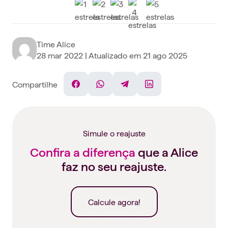
Time Alice
28 mar 2022
| Atualizado em
21 ago 2025
Compartilhe
Facebook
WhatsApp
Telegram
Linkedin
Simule o reajuste
Confira a diferença
que a Alice
faz no seu reajuste.
Calcule agora!