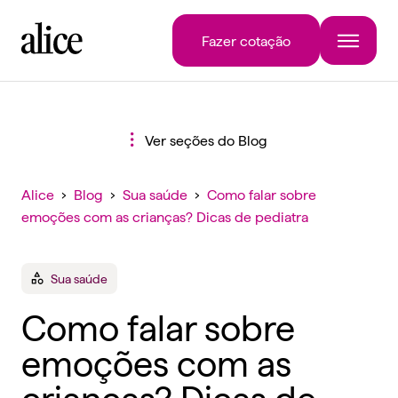
Fazer cotação
Ver seções do Blog
Alice
›
Blog
›
Sua saúde
›
Como falar sobre
emoções com as crianças? Dicas de pediatra
Sua saúde
Como falar sobre
emoções com as
crianças? Dicas de