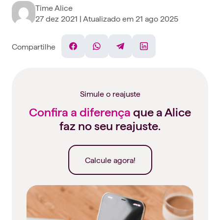
Time Alice
27 dez 2021
| Atualizado em
21 ago 2025
Compartilhe
Facebook
WhatsApp
Telegram
Linkedin
Simule o reajuste
Confira a diferença
que a Alice
faz no seu reajuste.
Calcule agora!