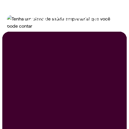
saúde empresarial que
você pode contar
Peça um orçamento