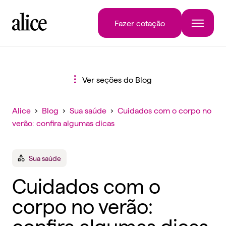
Fazer cotação
Ver seções do Blog
Alice
›
Blog
›
Sua saúde
›
Cuidados com o corpo no
verão: confira algumas dicas
Sua saúde
Cuidados com o
corpo no verão:
confira algumas dicas