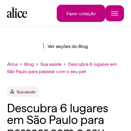
Fazer cotação
Ver seções do Blog
Alice
›
Blog
›
Sua saúde
›
Descubra 6 lugares em
São Paulo para passear com o seu pet
Sua saúde
Descubra 6 lugares
em São Paulo para
passear com o seu