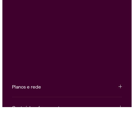
Planos e rede
Conteúdo e ferramentas
Institucional e atendimento