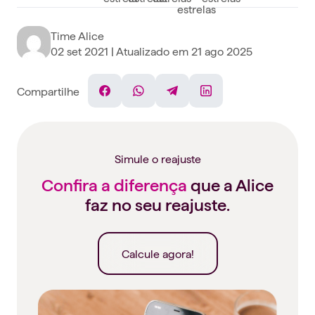
Time Alice
02 set 2021
| Atualizado em
21 ago 2025
Compartilhe
Facebook
WhatsApp
Telegram
Linkedin
Simule o reajuste
Confira a diferença
que a Alice
faz no seu reajuste.
Calcule agora!