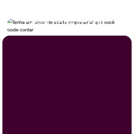
Tenha um plano de
saúde empresarial que
você pode contar
Peça um orçamento