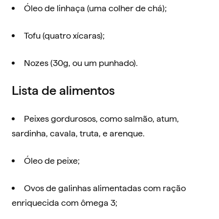
Óleo de linhaça (uma colher de chá);
Tofu (quatro xícaras);
Nozes (30g, ou um punhado).
Lista de alimentos
Peixes gordurosos, como salmão, atum,
sardinha, cavala, truta, e arenque.
Óleo de peixe;
Ovos de galinhas alimentadas com ração
enriquecida com ômega 3;