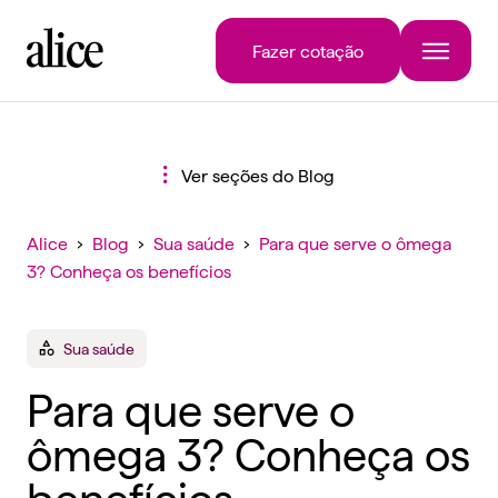
Fazer cotação
Ver seções do Blog
Alice
›
Blog
›
Sua saúde
›
Para que serve o ômega
3? Conheça os benefícios
Sua saúde
Para que serve o
ômega 3? Conheça os
benefícios