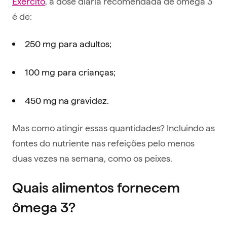
Exército
, a dose diária recomendada de ômega 3
é de:
250 mg para adultos;
100 mg para crianças;
450 mg na gravidez.
Mas como atingir essas quantidades? Incluindo as
fontes do nutriente nas refeições pelo menos
duas vezes na semana, como os peixes.
Quais alimentos fornecem
ômega 3?