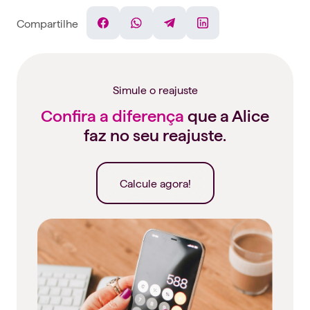
Compartilhe
Facebook
WhatsApp
Telegram
Linkedin
Simule o reajuste
Confira a diferença
que a Alice
faz no seu reajuste.
Calcule agora!