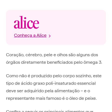
Conheça a Alice
Coração, cérebro, pele e olhos são alguns dos
órgãos diretamente beneficiados pelo ômega 3.
Como não é produzido pelo corpo sozinho, este
tipo de ácido graxo poli-insaturado essencial
deve ser adquirido pela alimentação – e o
representante mais famoso é o óleo de peixe.
Confira a seguir os principais alimentos que