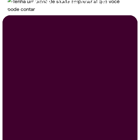
você pode contar
Peça um orçamento