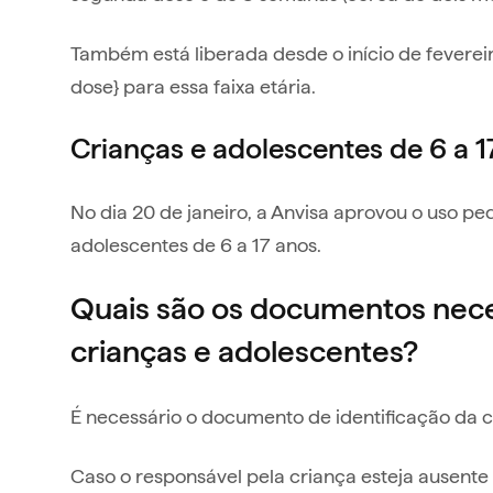
Também está liberada desde o início de feverei
dose} para essa faixa etária.
Crianças e adolescentes de 6 a 1
No dia 20 de janeiro, a Anvisa aprovou o uso p
adolescentes de 6 a 17 anos.
Quais são os documentos nece
crianças e adolescentes?
É necessário o documento de identificação da c
Caso o responsável pela criança esteja ausent