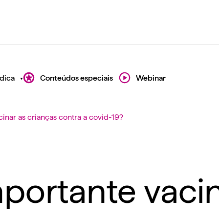
dica
Conteúdos especiais
Webinar
inar as crianças contra a covid-19?
portante vacin