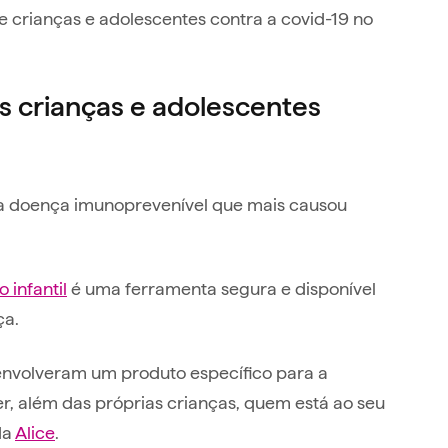
e crianças e adolescentes contra a covid-19 no
as crianças e adolescentes
i a doença imunoprevenível que mais causou
 infantil
é uma ferramenta segura e disponível
ça.
senvolveram um produto específico para a
r, além das próprias crianças, quem está ao seu
da
Alice
.