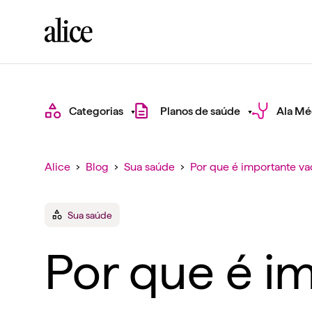
Categorias
Planos de saúde
Ala Mé
Alice
›
Blog
›
Sua saúde
›
Por que é importante vac
Sua saúde
Por que é im