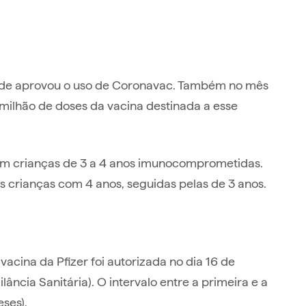
Saúde aprovou o uso de Coronavac. Também no mês
milhão de doses da vacina destinada a esse
m crianças de 3 a 4 anos imunocomprometidas.
as crianças com 4 anos, seguidas pelas de 3 anos.
acina da Pfizer foi autorizada no dia 16 de
ncia Sanitária). O intervalo entre a primeira e a
ses).