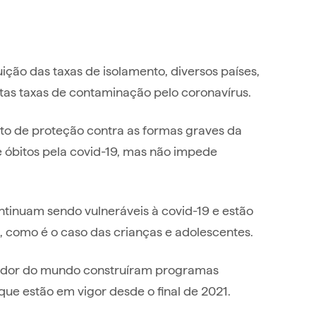
ição das taxas de isolamento, diversos países,
ltas taxas de contaminação pelo coronavírus.
to de proteção contra as formas graves da
 óbitos pela covid-19, mas não impede
ntinuam sendo vulneráveis à covid-19 e estão
, como é o caso das crianças e adolescentes.
 redor do mundo construíram programas
que estão em vigor desde o final de 2021.