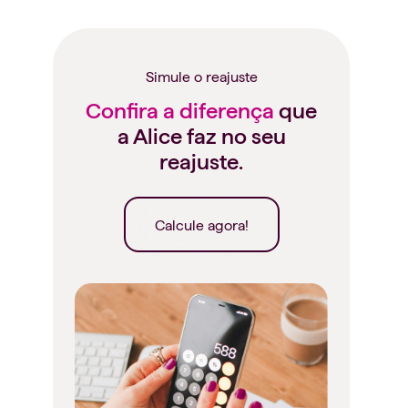
Simule o reajuste
Confira a diferença
que
a Alice faz no seu
reajuste.
Calcule agora!