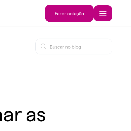
Fazer cotação
ar as