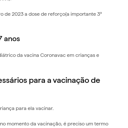
ro de 2023 a dose de reforço{a importante 3ª
7 anos
ediátrico da vacina Coronavac em crianças e
ssários para a vacinação de
riança para ela vacinar.
e no momento da vacinação, é preciso um termo