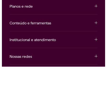
Planos e rede
Conteúdo e ferramentas
Institucional e atendimento
Nossas redes
Alice.
Saúde como deve ser.