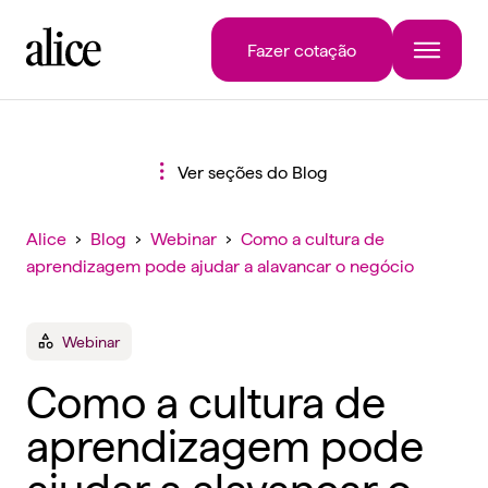
Fazer cotação
Ver seções do Blog
Alice
›
Blog
›
Webinar
›
Como a cultura de
aprendizagem pode ajudar a alavancar o negócio
Webinar
Como a cultura de
aprendizagem pode
ajudar a alavancar o