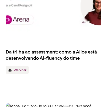
Da trilha ao assessment: como a Alice está
desenvolvendo AI-fluency do time
Webinar
Tenha um plano de
saúde empresarial que
você pode contar