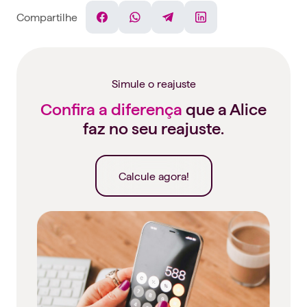
Compartilhe
Facebook
WhatsApp
Telegram
Linkedin
Simule o reajuste
Confira a diferença
que a Alice
faz no seu reajuste.
Calcule agora!