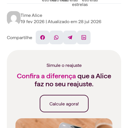
Time Alice
19 fev 2026
| Atualizado em
28 jul 2026
Compartilhe
Facebook
WhatsApp
Telegram
Linkedin
Simule o reajuste
Confira a diferença
que a Alice
faz no seu reajuste.
Calcule agora!