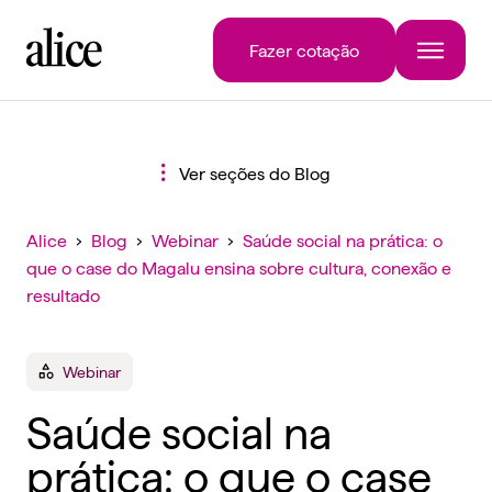
Fazer cotação
Ver seções do Blog
Alice
›
Blog
›
Webinar
›
Saúde social na prática: o
que o case do Magalu ensina sobre cultura, conexão e
resultado
Webinar
Saúde social na
prática: o que o case