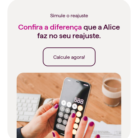
Simule o reajuste
Confira a diferença
que a Alice
faz no seu reajuste.
Calcule agora!