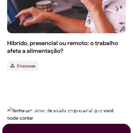
Híbrido, presencial ou remoto: o trabalho
afeta a alimentação?
Empresas
Tenha um plano de
saúde empresarial que
você pode contar
Peça um orçamento