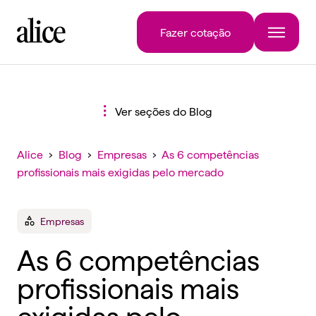
Fazer cotação
Ver seções do Blog
Alice
›
Blog
›
Empresas
›
As 6 competências
profissionais mais exigidas pelo mercado
Empresas
As 6 competências
profissionais mais
exigidas pelo