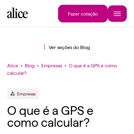
Fazer cotação
Ver seções do Blog
Alice
›
Blog
›
Empresas
›
O que é a GPS e como
calcular?
Empresas
O que é a GPS e
como calcular?