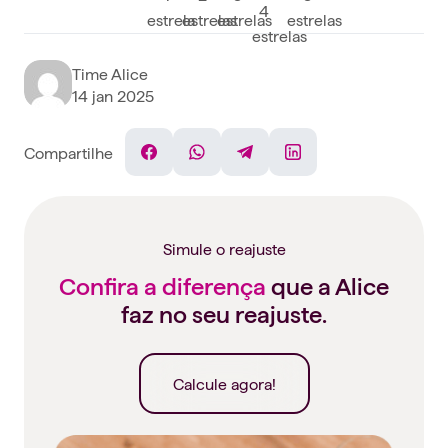
Time Alice
14 jan 2025
Compartilhe
Facebook
WhatsApp
Telegram
Linkedin
Simule o reajuste
Confira a diferença
que a Alice
faz no seu reajuste.
Calcule agora!