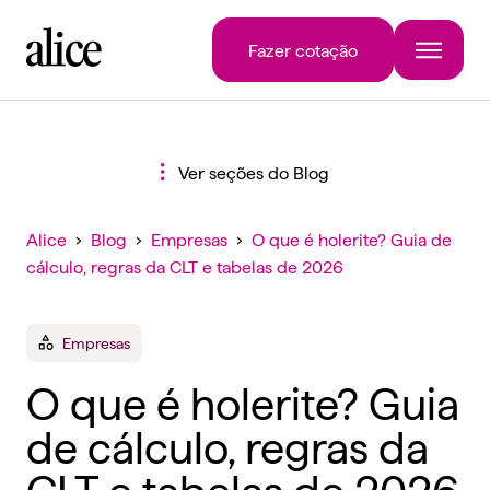
Fazer cotação
Ver seções do Blog
Alice
›
Blog
›
Empresas
›
O que é holerite? Guia de
cálculo, regras da CLT e tabelas de 2026
Empresas
O que é holerite? Guia
de cálculo, regras da
CLT e tabelas de 2026