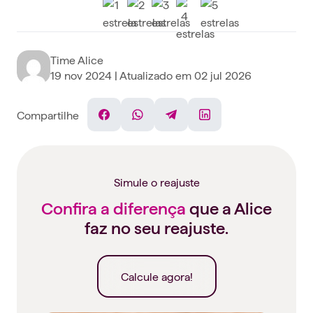
Time Alice
19 nov 2024
| Atualizado em
02 jul 2026
Compartilhe
Facebook
WhatsApp
Telegram
Linkedin
Simule o reajuste
Confira a diferença
que a Alice
faz no seu reajuste.
Calcule agora!