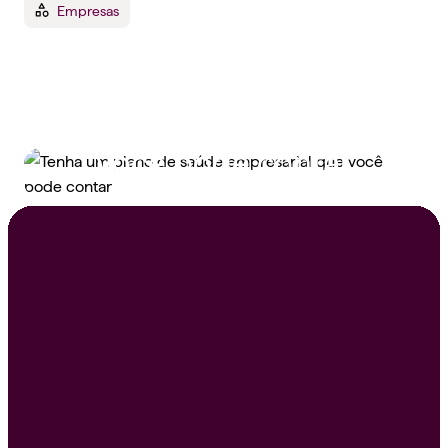
Empresas
Tenha um plano de
saúde empresarial que
você pode contar
Peça um orçamento