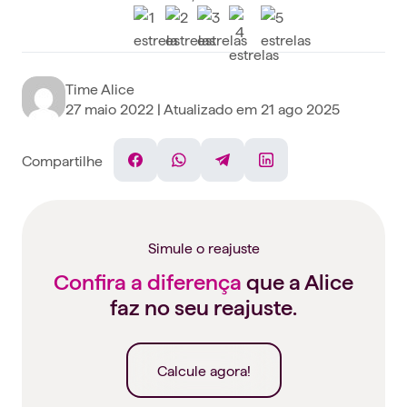
Time Alice
27 maio 2022
| Atualizado em
21 ago 2025
Compartilhe
Facebook
WhatsApp
Telegram
Linkedin
Simule o reajuste
Confira a diferença
que a Alice
faz no seu reajuste.
Calcule agora!