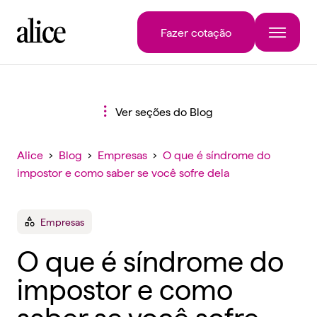
Fazer cotação
Ver seções do Blog
Alice
›
Blog
›
Empresas
›
O que é síndrome do
impostor e como saber se você sofre dela
Empresas
O que é síndrome do
impostor e como
saber se você sofre