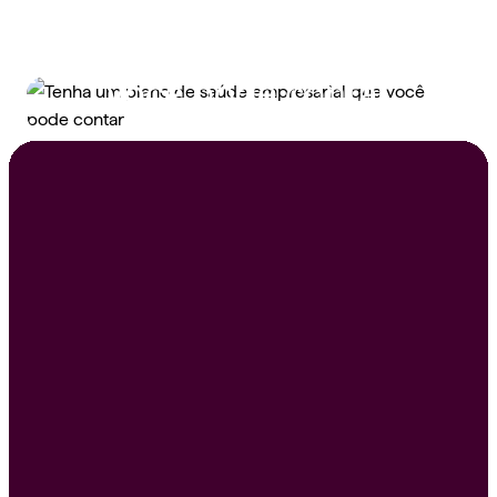
Tenha um plano de
saúde empresarial que
você pode contar
Peça um orçamento