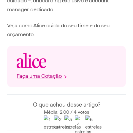
cuidado –, onboarding exclusivo e account
manager dedicado.
Veja como Alice cuida do seu time e do seu
orçamento.
Faça uma Cotação
O que achou desse artigo?
Média: 2,00 / 4 votos