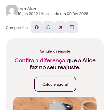
Time Alice
19 jan 2022
| Atualizado em
09 fev 2026
Compartilhe
Facebook
WhatsApp
Telegram
Linkedin
Simule o reajuste
Confira a diferença
que a Alice
faz no seu reajuste.
Calcule agora!