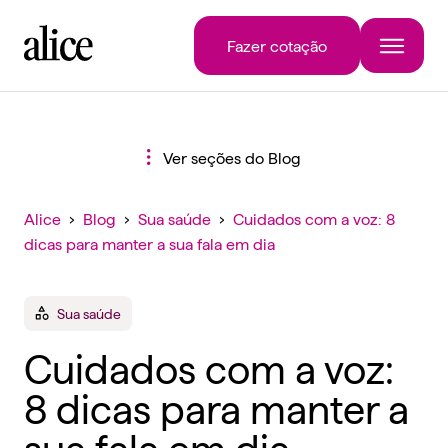
Fazer cotação
Ver seções do Blog
Alice
›
Blog
›
Sua saúde
›
Cuidados com a voz: 8
dicas para manter a sua fala em dia
Sua saúde
Cuidados com a voz:
8 dicas para manter a
sua fala em dia