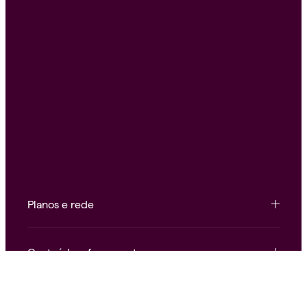
Planos e rede
Conteúdo e ferramentas
Institucional e atendimento