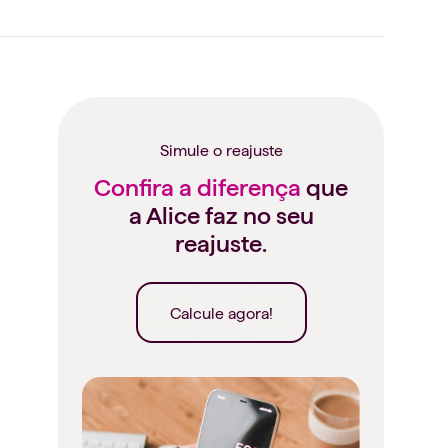
Simule o reajuste
Confira a diferença
que
a Alice faz no seu
reajuste.
Calcule agora!