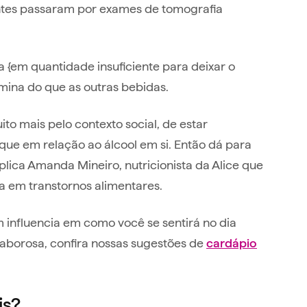
ipantes passaram por exames de tomografia
 {em quantidade insuficiente para deixar o
mina do que as outras bebidas.
o mais pelo contexto social, de estar
que em relação ao álcool em si. Então dá para
xplica Amanda Mineiro, nutricionista da Alice que
a em transtornos alimentares.
 influencia em como você se sentirá no dia
saborosa, confira nossas sugestões de
cardápio
is?