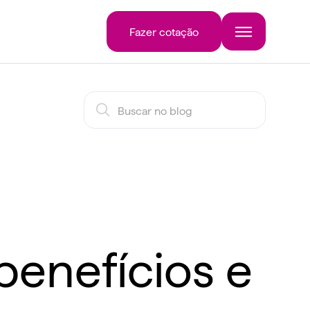
Fazer cotação
benefícios e