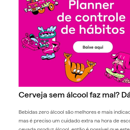
Cerveja sem álcool faz mal? Dá
Bebidas zero álcool são melhores e mais indica
mas é preciso um cuidado extra na hora de esc
cevada produz álcool, então é possível que est