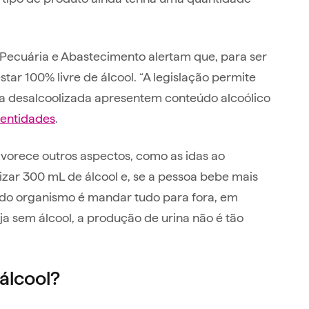
, Pecuária e Abastecimento alertam que, para ser
tar 100% livre de álcool. “A legislação permite
a desalcoolizada apresentem conteúdo alcoólico
entidades
.
avorece outros aspectos, como as idas ao
zar 300 mL de álcool e, se a pessoa bebe mais
 do organismo é mandar tudo para fora, em
a sem álcool, a produção de urina não é tão
álcool?