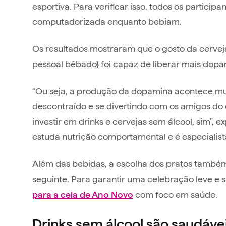
esportiva. Para verificar isso, todos os partic
computadorizada enquanto bebiam.
Os resultados mostraram que o gosto da cerveja
pessoal bêbado} foi capaz de liberar mais dopa
“Ou seja, a produção da dopamina acontece muit
descontraído e se divertindo com os amigos do 
investir em drinks e cervejas sem álcool, sim”, e
estuda nutrição comportamental e é especialist
Além das bebidas, a escolha dos pratos também
seguinte. Para garantir uma celebração leve e 
com foco em saúde.
para a ceia de Ano Novo
Drinks sem álcool são saudáve