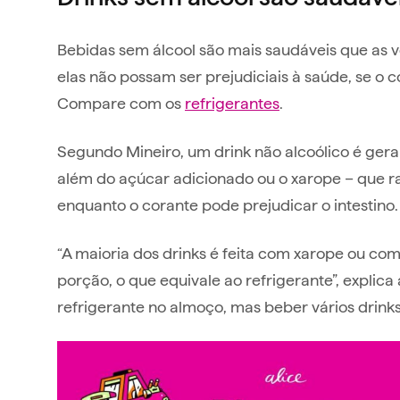
Bebidas sem álcool são mais saudáveis que as ve
elas não possam ser prejudiciais à saúde, se o
Compare com os
refrigerantes
.
Segundo Mineiro, um drink não alcoólico é gera
além do açúcar adicionado ou o xarope – que
enquanto o corante pode prejudicar o intestino
“A maioria dos drinks é feita com xarope ou c
porção, o que equivale ao refrigerante”, explica
refrigerante no almoço, mas beber vários drinks