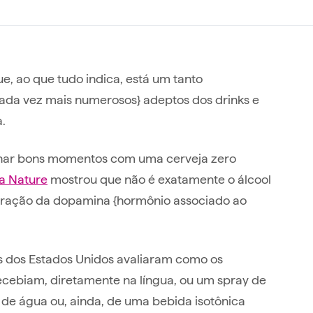
ue, ao que tudo indica, está um tanto
cada vez mais numerosos} adeptos dos drinks e
.
tilhar bons momentos com uma cerveja zero
ca Nature
mostrou que não é exatamente o álcool
iberação da dopamina {hormônio associado ao
s dos Estados Unidos avaliaram como os
cebiam, diretamente na língua, ou um spray de
 de água ou, ainda, de uma bebida isotônica