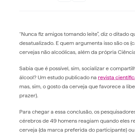
“Nunca fiz amigos tomando leite”, diz o ditado q
desatualizado. E quem argumenta isso são os {
cervejas não alcoólicas, além da própria Ciência
Sabia que é possível, sim, socializar e compar
álcool? Um estudo publicado na
revista científi
mas, sim, o gosto da cerveja que favorece a l
prazer}.
Para chegar a essa conclusão, os pesquisadore
cérebros de 49 homens reagiam quando eles re
cerveja {da marca preferida do participante} ou