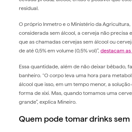
residual.
O próprio Inmetro e o Ministério da Agricultura
considerada sem álcool, a cerveja não precisa es
que as chamadas cervejas sem álcool ou cervej
de até 0,5% em volume (0,5% vol)”,
destacam as 
Essa quantidade, além de não deixar bêbado, f
banheiro. “O corpo leva uma hora para metaboli
álcool que isso, em um tempo menor, a solução
forma de xixi. Mas, quando tomamos uma cervej
grande”, explica Mineiro.
Quem pode tomar drinks sem 