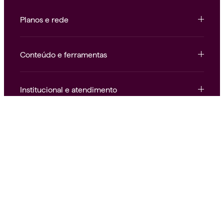
Planos e rede
Conteúdo e ferramentas
Institucional e atendimento
Nossas redes
Alice.
Saúde como deve ser.