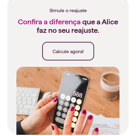
Simule o reajuste
Confira a diferença
que a Alice
faz no seu reajuste.
Calcule agora!