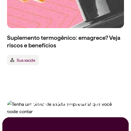
Suplemento termogênico: emagrece? Veja
riscos e benefícios
Sua saúde
Tenha um plano de
saúde empresarial que
você pode contar
Peça um orçamento