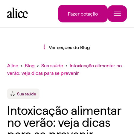
Fazer cotação
Ver seções do Blog
Alice
›
Blog
›
Sua saúde
›
Intoxicação alimentar no
verão: veja dicas para se prevenir
Sua saúde
Intoxicação alimentar
no verão: veja dicas
para se prevenir