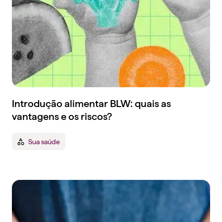
Introdução alimentar BLW: quais as
vantagens e os riscos?
Sua saúde