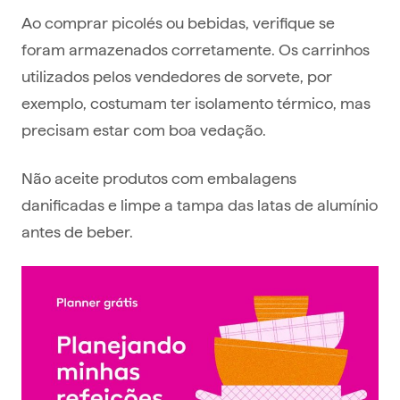
Ao comprar picolés ou bebidas, verifique se
foram armazenados corretamente. Os carrinhos
utilizados pelos vendedores de sorvete, por
exemplo, costumam ter isolamento térmico, mas
precisam estar com boa vedação.
Não aceite produtos com embalagens
danificadas e limpe a tampa das latas de alumínio
antes de beber.