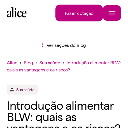
Fazer cotação
Ver seções do Blog
Alice
›
Blog
›
Sua saúde
›
Introdução alimentar BLW:
quais as vantagens e os riscos?
Sua saúde
Introdução alimentar
BLW: quais as
vantagens e os riscos?