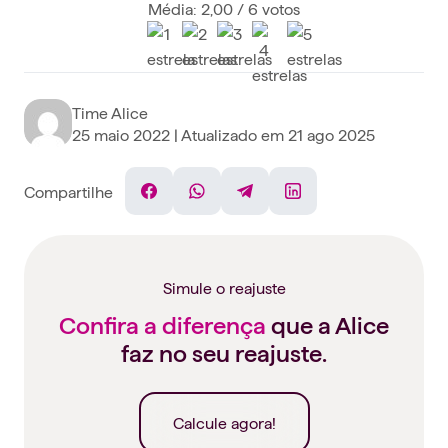
Média: 2,00 / 6 votos
Time Alice
25 maio 2022
| Atualizado em
21 ago 2025
Compartilhe
Facebook
WhatsApp
Telegram
Linkedin
Simule o reajuste
Confira a diferença
que a Alice
faz no seu reajuste.
Calcule agora!