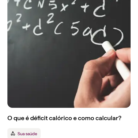
O que é déficit calórico e como calcular?
Sua saúde