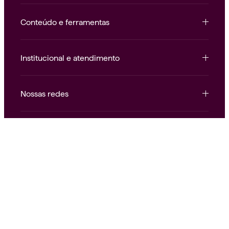
Conteúdo e ferramentas
Institucional e atendimento
Nossas redes
Alice.
Saúde como deve ser.