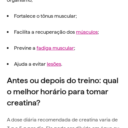
Fortalece o tônus muscular;
Facilita a recuperação dos
músculos
;
Previne a
fadiga muscular
;
Ajuda a evitar
lesões
.
Antes ou depois do treino: qual
o melhor horário para tomar
creatina?
A dose diária recomendada de creatina varia de
3 g a 5 g por dia. Ela pode ser diluída em água ou