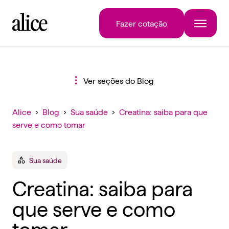
Fazer cotação
Ver seções do Blog
Alice
›
Blog
›
Sua saúde
›
Creatina: saiba para que
serve e como tomar
Sua saúde
Creatina: saiba para
que serve e como
tomar