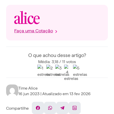
Faça uma Cotação
O que achou desse artigo?
Média: 3,18 / 11 votos
Time Alice
16 jun 2023
| Atualizado em
13 fev 2026
Compartilhe
Facebook
WhatsApp
Telegram
Linkedin