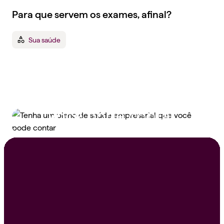
Para que servem os exames, afinal?
Sua saúde
Tenha um plano de
saúde empresarial que
você pode contar
Peça um orçamento