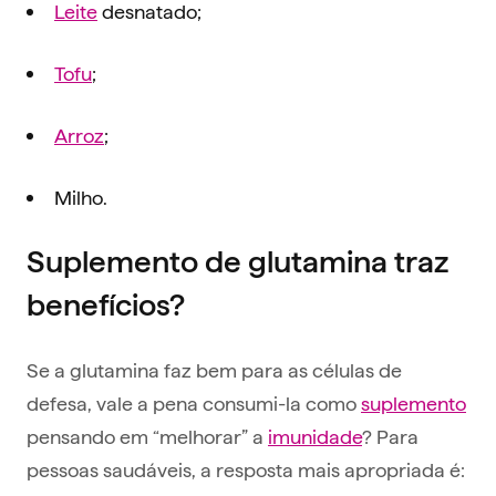
Leite
desnatado;
Tofu
;
Arroz
;
Milho.
Suplemento de
glutamina
traz
benefícios
?
Se a glutamina faz bem para as células de
defesa, vale a pena consumi-la como
suplemento
pensando em “melhorar” a
imunidade
? Para
pessoas saudáveis, a resposta mais apropriada é: