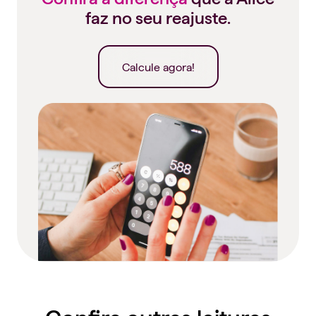
faz no seu reajuste.
Calcule agora!