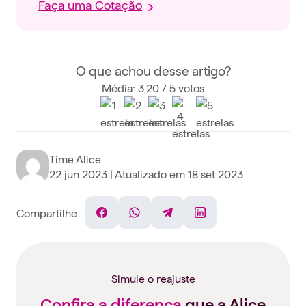
Faça uma Cotação
O que achou desse artigo?
Média: 3,20 / 5 votos
Time Alice
22 jun 2023
| Atualizado em
18 set 2023
Compartilhe
Facebook
WhatsApp
Telegram
Linkedin
Simule o reajuste
Confira a diferença
que a Alice