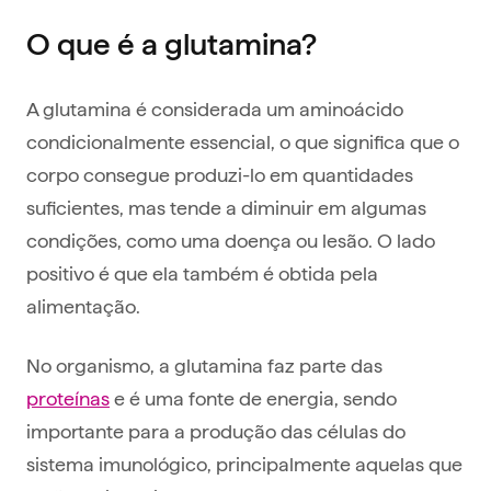
O que é a glutamina?
A glutamina é considerada um aminoácido
condicionalmente essencial, o que significa que o
corpo consegue produzi-lo em quantidades
suficientes, mas tende a diminuir em algumas
condições, como uma doença ou lesão. O lado
positivo é que ela também é obtida pela
alimentação.
No organismo, a glutamina faz parte das
proteínas
e é uma fonte de energia, sendo
importante para a produção das células do
sistema imunológico, principalmente aquelas que