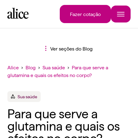
Fazer cotação
Ver seções do Blog
Alice
›
Blog
›
Sua saúde
›
Para que serve a
glutamina e quais os efeitos no corpo?
Sua saúde
Para que serve a
glutamina e quais os
efeitos no corpo?