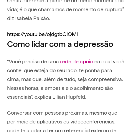
sentiu diferente a partir de um certo momento da
vida; é o que chamamos de momento de ruptura”,
diz Isabela Paixão.
https://youtu.be/ojdgtbOlOMI
Como lidar com a depressão
“Você precisa de uma
rede de apoio
na qual você
confie, que esteja do seu lado, te ponha para
cima, mas que, além de tudo, seja compreensiva.
Nessas horas, a empatia e o acolhimento são
essenciais”, explica Lilian Hupfeld.
Conversar com pessoas próximas, mesmo que
por meio de aplicativos ou videoconferências,
pode te ajudar a ter um referencial externo de