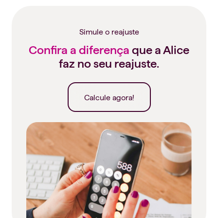
Simule o reajuste
Confira a diferença
que a Alice
faz no seu reajuste.
Calcule agora!