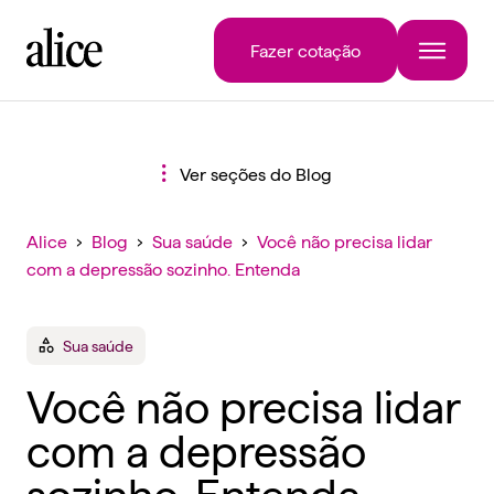
Fazer cotação
Ver seções do Blog
Alice
›
Blog
›
Sua saúde
›
Você não precisa lidar
com a depressão sozinho. Entenda
Sua saúde
Você não precisa lidar
com a depressão
sozinho. Entenda