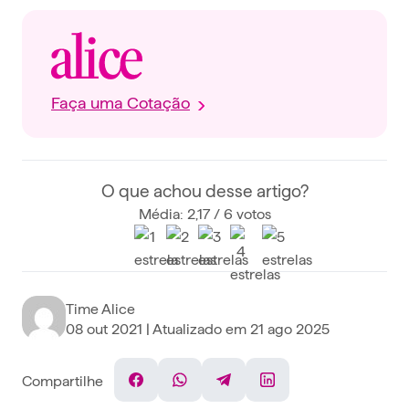
Faça uma Cotação
O que achou desse artigo?
Média: 2,17 / 6 votos
Time Alice
08 out 2021
| Atualizado em
21 ago 2025
Compartilhe
Facebook
WhatsApp
Telegram
Linkedin