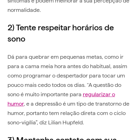
sintomas e podem melhorar a sua percepção de
normalidade.
2) Tente respeitar horários de
sono
Dá para quebrar em pequenas metas, como ir
para a cama meia hora antes do habitual, assim
como programar o despertador para tocar um
pouco mais cedo todos os dias. “A questão do
sono é muito importante para
regularizar o
humor
, e a depressão é um tipo de transtorno de
humor, portanto tem relação direta com o ciclo
sono-vigília”, diz Lilian Hupfeld.
3) Mantenha contato com sua