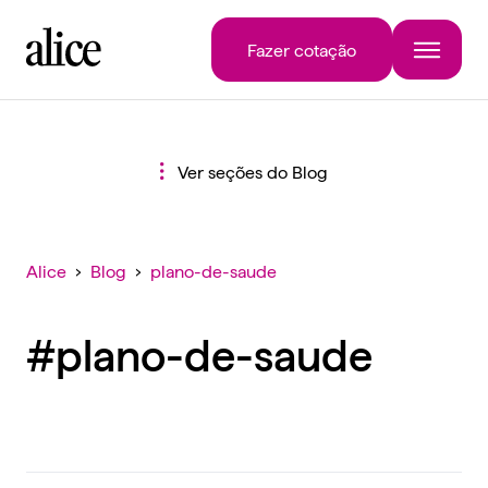
Fazer cotação
Ver seções do Blog
Alice
›
Blog
›
plano-de-saude
#plano-de-saude