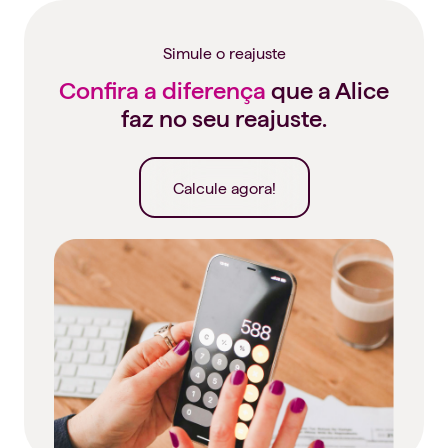
Simule o reajuste
Confira a diferença
que a Alice
faz no seu reajuste.
Calcule agora!