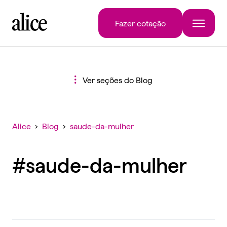
Fazer cotação
Ver seções do Blog
Alice
›
Blog
›
saude-da-mulher
#saude-da-mulher