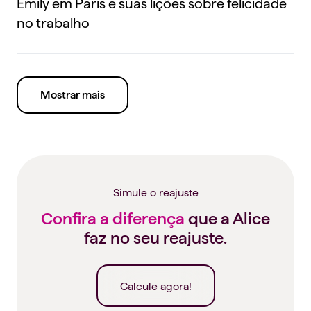
Emily em Paris e suas lições sobre felicidade
no trabalho
Mostrar mais
Simule o reajuste
Confira a diferença
que a Alice
faz no seu reajuste.
Calcule agora!