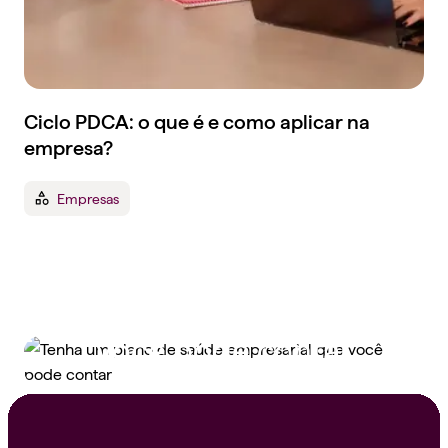
Ciclo PDCA: o que é e como aplicar na
empresa?
Empresas
Tenha um plano de
saúde empresarial que
você pode contar
Peça um orçamento