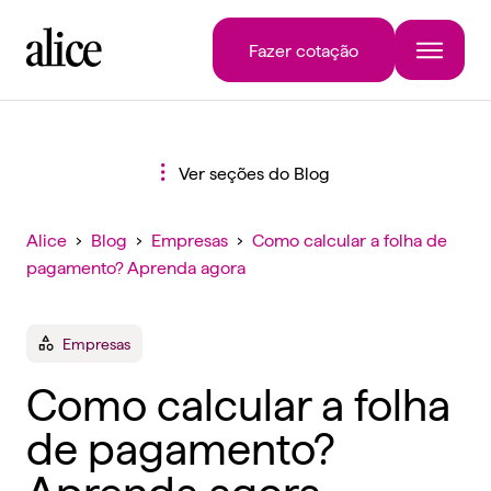
Fazer cotação
Ver seções do Blog
Alice
›
Blog
›
Empresas
›
Como calcular a folha de
pagamento? Aprenda agora
Empresas
Como calcular a folha
de pagamento?
Aprenda agora