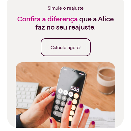
Simule o reajuste
Confira a diferença
que a Alice
faz no seu reajuste.
Calcule agora!