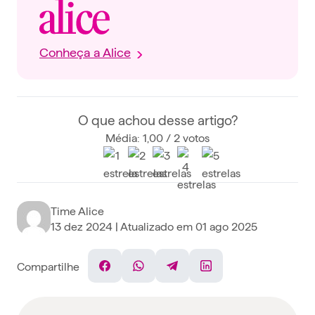
Conheça a Alice
O que achou desse artigo?
Média: 1,00 / 2 votos
Time Alice
13 dez 2024
| Atualizado em
01 ago 2025
Compartilhe
Facebook
WhatsApp
Telegram
Linkedin