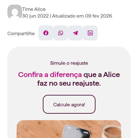
Time Alice
30 jun 2022
| Atualizado em
09 fev 2026
Compartilhe
Facebook
WhatsApp
Telegram
Linkedin
Simule o reajuste
Confira a diferença
que a Alice
faz no seu reajuste.
Calcule agora!