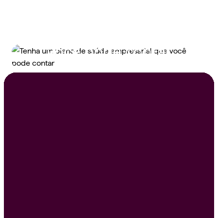
Tenha um plano de
saúde empresarial que
você pode contar
Peça um orçamento