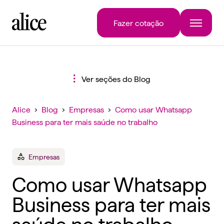
Fazer cotação
Ver seções do Blog
Alice
›
Blog
›
Empresas
›
Como usar Whatsapp
Business para ter mais saúde no trabalho
Empresas
Como usar Whatsapp
Business para ter mais
saúde no trabalho