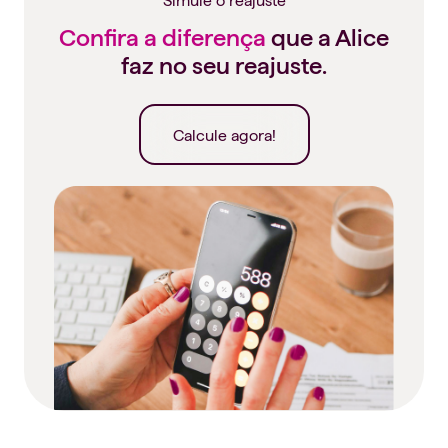
Confira a diferença
que a Alice
faz no seu reajuste.
Calcule agora!