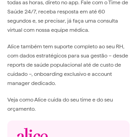
todas as horas, direto no app. Fale com o Time de
Saúde 24/7, receba resposta em até 60
segundos e, se precisar, já faça uma consulta
virtual com nossa equipe médica.
Alice também tem suporte completo ao seu RH,
com dados estratégicos para sua gestão – desde
reports de saúde populacional até de custo de
cuidado –, onboarding exclusivo e account
manager dedicado.
Veja como Alice cuida do seu time e do seu
orçamento.