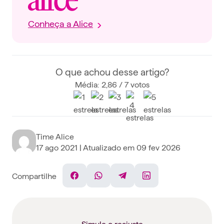
Conheça a Alice
O que achou desse artigo?
Média: 2,86 / 7 votos
Time Alice
17 ago 2021
| Atualizado em
09 fev 2026
Compartilhe
Facebook
WhatsApp
Telegram
Linkedin
Simule o reajuste