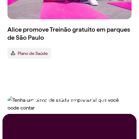
Alice promove Treinão gratuito em parques
de São Paulo
Plano de Saúde
Tenha um plano de
saúde empresarial que
você pode contar
Peça um orçamento