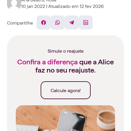
10 jan 2022
| Atualizado em
12 fev 2026
Compartilhe
Facebook
WhatsApp
Telegram
Linkedin
Simule o reajuste
Confira a diferença
que a Alice
faz no seu reajuste.
Calcule agora!