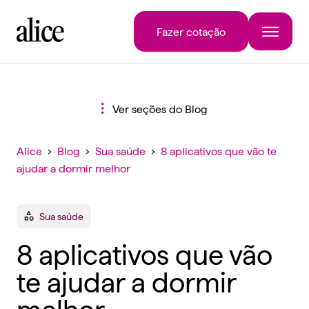
Fazer cotação
Ver seções do Blog
Alice
›
Blog
›
Sua saúde
›
8 aplicativos que vão te
ajudar a dormir melhor
Sua saúde
8 aplicativos que vão
te ajudar a dormir
melhor