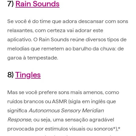
7)
Rain Sounds
Se você é do time que adora descansar com sons
relaxantes, com certeza vai adorar este
aplicativo. O Rain Sounds reúne diversos tipos de
melodias que remetem ao barulho da chuva: de
garoa à tempestade.
8)
Tingles
Mas se você prefere sons mais amenos, como
ruídos brancos ou ASMR (sigla em inglês que
significa
Autonomous Sensory Meridian
Response,
ou seja, uma sensação agradável
provocada por estímulos visuais ou sonoros*),*