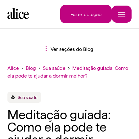
Fazer cotação
Ver seções do Blog
Alice
›
Blog
›
Sua saúde
›
Meditação guiada: Como
ela pode te ajudar a dormir melhor?
Sua saúde
Meditação guiada:
Como ela pode te
ajudar a dormir