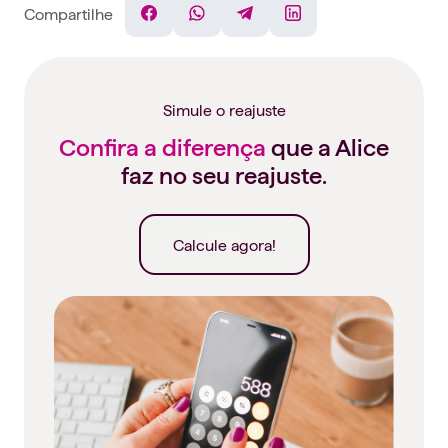
Compartilhe
Facebook
WhatsApp
Telegram
Linkedin
Simule o reajuste
Confira a diferença
que a Alice
faz no seu reajuste.
Calcule agora!