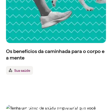
Os benefícios da caminhada para o corpo e
a mente
Sua saúde
Tenha um plano de
saúde empresarial que
você pode contar