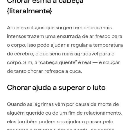
Chorar esfria a cabeça
{literalmente}
Aqueles soluços que surgem em choros mais
intensos trazem uma enxurrada de ar fresco para
o corpo. Isso pode ajudar a regular a temperatura
do cérebro, o que seria mais agradável para o
corpo. Sim, a “cabeça quente” é real — e soluçar
de tanto chorar refresca a cuca.
Chorar ajuda a superar o luto
Quando as lágrimas vêm por causa da morte de
alguém querido ou de um fim de relacionamento,
elas também podem nos ajudar a passar pelo
processo e superar a dor da perda, de acordo