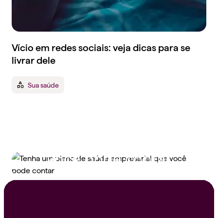
Vício em redes sociais: veja dicas para se
livrar dele
Sua saúde
Tenha um plano de
saúde empresarial que
você pode contar
Peça um orçamento