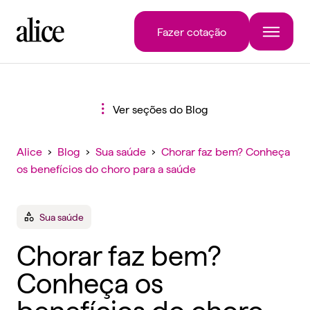
Fazer cotação
Ver seções do Blog
Alice
›
Blog
›
Sua saúde
›
Chorar faz bem? Conheça
os benefícios do choro para a saúde
Sua saúde
Chorar faz bem?
Conheça os
benefícios do choro