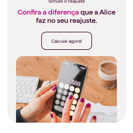
Simule o reajuste
Confira a diferença
que a Alice
faz no seu reajuste.
Calcule agora!