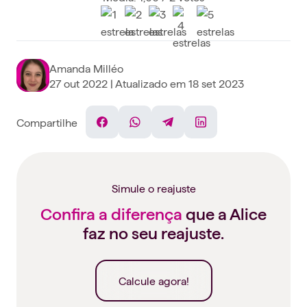
Amanda Milléo
27 out 2022
| Atualizado em
18 set 2023
Compartilhe
Facebook
WhatsApp
Telegram
Linkedin
Simule o reajuste
Confira a diferença
que a Alice
faz no seu reajuste.
Calcule agora!