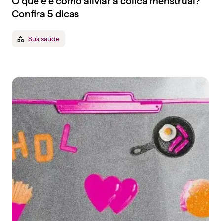
O que é e como aliviar a cólica menstrual?
Confira 5 dicas
Sua saúde