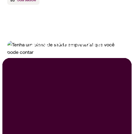
Tenha um plano de
saúde empresarial que
você pode contar
Peça um orçamento