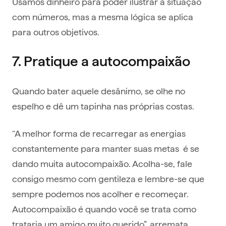
Usamos dinheiro para poder ilustrar a situação
com números, mas a mesma lógica se aplica
para outros objetivos.
7. Pratique a autocompaixão
Quando bater aquele desânimo, se olhe no
espelho e dê um tapinha nas próprias costas.
“A melhor forma de recarregar as energias
constantemente para manter suas metas é se
dando muita autocompaixão. Acolha-se, fale
consigo mesmo com gentileza e lembre-se que
sempre podemos nos acolher e recomeçar.
Autocompaixão é quando você se trata como
trataria um amigo muito querido”, arremata.