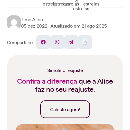
Time Alice
05 dez 2022
| Atualizado em
21 ago 2025
Compartilhe
Facebook
WhatsApp
Telegram
Linkedin
Simule o reajuste
Confira a diferença
que a Alice
faz no seu reajuste.
Calcule agora!