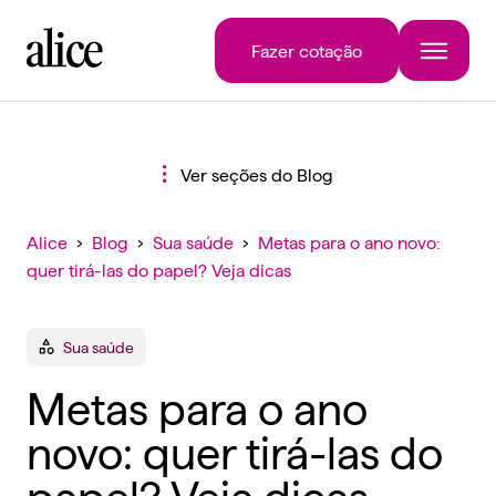
Fazer cotação
Ver seções do Blog
Alice
›
Blog
›
Sua saúde
›
Metas para o ano novo:
quer tirá-las do papel? Veja dicas
Sua saúde
Metas para o ano
novo: quer tirá-las do
papel? Veja dicas