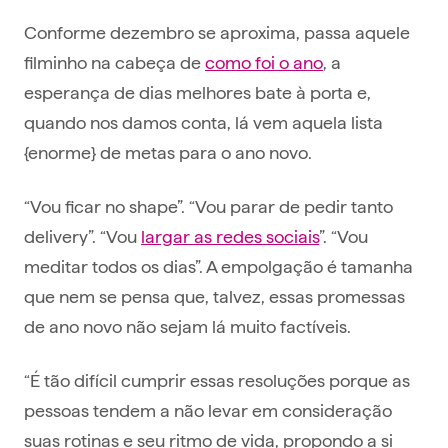
Conforme dezembro se aproxima, passa aquele
filminho na cabeça de
como foi o ano
, a
esperança de dias melhores bate à porta e,
quando nos damos conta, lá vem aquela lista
{enorme} de metas para o ano novo.
“Vou ficar no shape”. “Vou parar de pedir tanto
delivery”. “Vou
largar as redes sociais
”. “Vou
meditar todos os dias”. A empolgação é tamanha
que nem se pensa que, talvez, essas promessas
de ano novo não sejam lá muito factíveis.
“É tão difícil cumprir essas resoluções porque as
pessoas tendem a não levar em consideração
suas rotinas e seu ritmo de vida, propondo a si