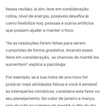
Nessa revisão, aí sim, leve em consideração
rotina, nível de energia, possíveis desafios {e
como flexibilizá-los}, pessoas e outros artifícios
que possam ajudar a manter o foco.
“Se as resoluções forem feitas para serem
cumpridas de forma gradativa, levando esses
itens em consideração, as chances de mantê-las
aumentam”, explica a psicóloga.
Por exemplo, se a sua meta de ano novo for
praticar mais atividades físicas e você é sensível
às intempéries climáticas, considere este fator no
seu planejamento. No calor de janeiro a março,
saia do sofá no começo da manhã ou fim do dia.