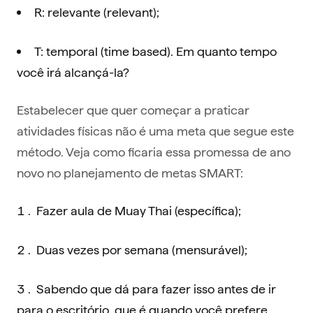
R: relevante (relevant);
T: temporal (time based). Em quanto tempo
você irá alcançá-la?
Estabelecer que quer começar a praticar
atividades físicas não é uma meta que segue este
método. Veja como ficaria essa promessa de ano
novo no planejamento de metas SMART:
Fazer aula de Muay Thai (específica);
Duas vezes por semana (mensurável);
Sabendo que dá para fazer isso antes de ir
para o escritório, que é quando você prefere