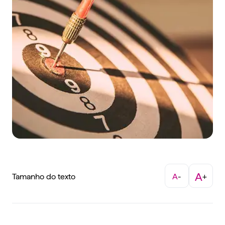
A
Tamanho do texto
A
-
+