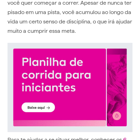
você quer começar a correr. Apesar de nunca ter
pisado em uma pista, você acumulou ao longo da
vida um certo senso de disciplina, o que irá ajudar
muito a cumprir essa meta.
Para te ajudar a se situar melhor, conhecer os
6