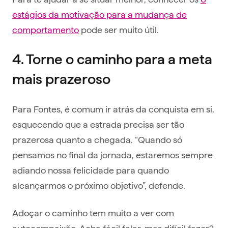
estágios da motivação para a mudança de
comportamento
pode ser muito útil.
4. Torne o caminho para a meta
mais prazeroso
Para Fontes, é comum ir atrás da conquista em si,
esquecendo que a estrada precisa ser tão
prazerosa quanto a chegada. “Quando só
pensamos no final da jornada, estaremos sempre
adiando nossa felicidade para quando
alcançarmos o próximo objetivo”, defende.
Adoçar o caminho tem muito a ver com
autocompaixão. Acha fácil falar, mas difícil fazer?