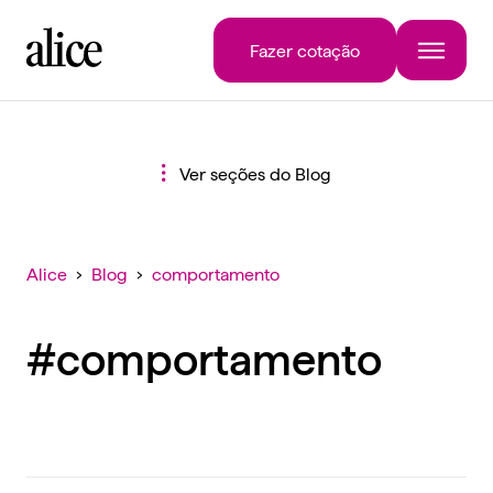
Fazer cotação
Ver seções do Blog
Alice
›
Blog
›
comportamento
#comportamento