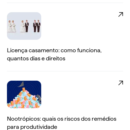
Licença casamento: como funciona,
quantos dias e direitos
Nootrópicos: quais os riscos dos remédios
para produtividade