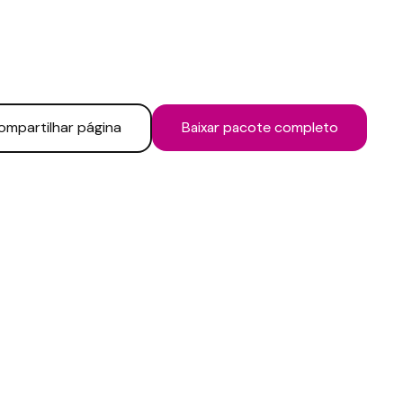
ompartilhar página
Baixar pacote completo