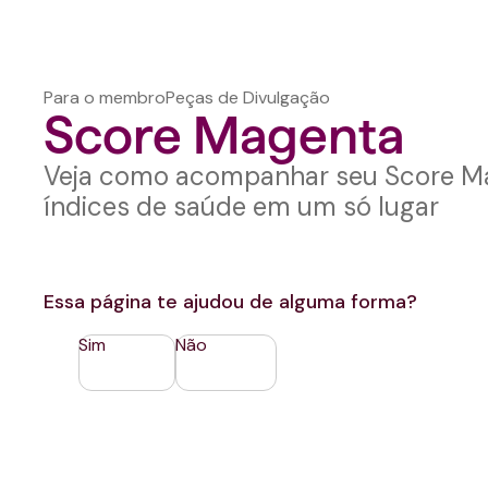
Para o membro
Peças de Divulgação
Score Magenta
Veja como acompanhar seu Score Ma
índices de saúde em um só lugar
Essa página te ajudou de alguma forma?
Sim
Não