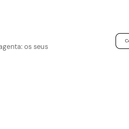
C
genta: os seus