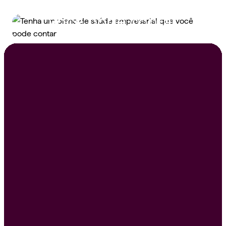
saúde empresarial que
você pode contar
Peça um orçamento