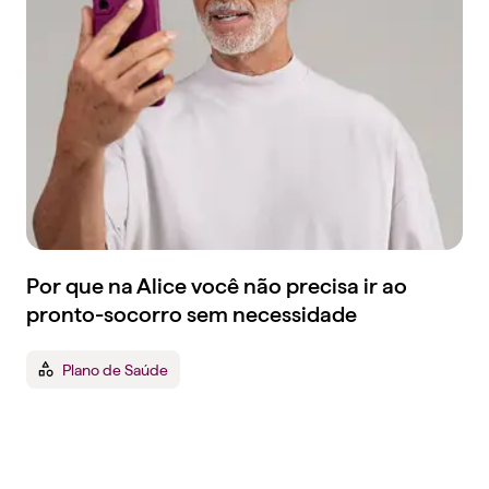
Por que na Alice você não precisa ir ao
pronto-socorro sem necessidade
Plano de Saúde
Tenha um plano de