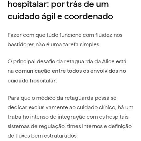
hospitalar: por trás de um
cuidado ágil e coordenado
Fazer com que tudo funcione com fluidez nos
bastidores não é uma tarefa simples.
O principal desafio da retaguarda da Alice está
na
comunicação entre todos os envolvidos no
.
cuidado hospitalar
Para que o médico da retaguarda possa se
dedicar exclusivamente ao cuidado clínico, há um
trabalho intenso de integração com os hospitais,
sistemas de regulação, times internos e definição
de fluxos bem estruturados.