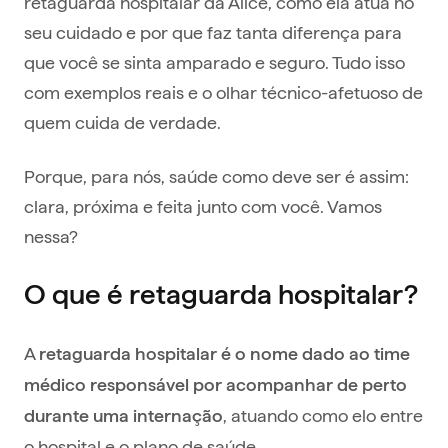
retaguarda hospitalar da Alice, como ela atua no
seu cuidado e por que faz tanta diferença para
que você se sinta amparado e seguro. Tudo isso
com exemplos reais e o olhar técnico-afetuoso de
quem cuida de verdade.
Porque, para nós, saúde como deve ser é assim:
clara, próxima e feita junto com você. Vamos
nessa?
O que é retaguarda hospitalar?
A
retaguarda hospitalar é o nome dado ao time
médico responsável por acompanhar de perto
, atuando como elo entre
durante uma internação
o hospital e o plano de saúde.