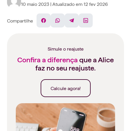
10 maio 2023
| Atualizado em
12 fev 2026
Compartilhe
Facebook
WhatsApp
Telegram
Linkedin
Simule o reajuste
Confira a diferença
que a Alice
faz no seu reajuste.
Calcule agora!