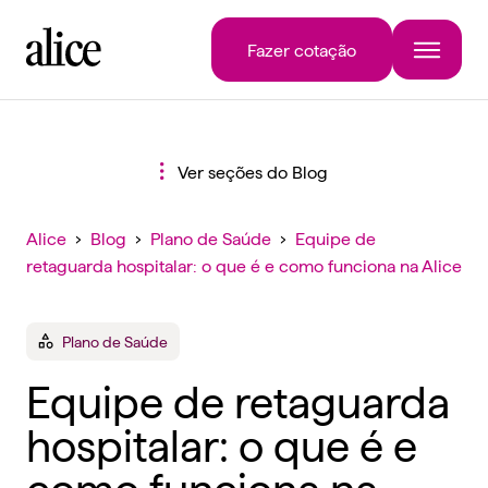
Fazer cotação
Ver seções do Blog
Alice
›
Blog
›
Plano de Saúde
›
Equipe de
retaguarda hospitalar: o que é e como funciona na Alice
Plano de Saúde
Equipe de retaguarda
hospitalar: o que é e
como funciona na