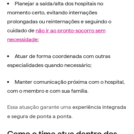
Planejar a saída/alta dos hospitais no
momento certo, evitando internações
prolongadas ou reinternações e seguindo o
cuidado de
não ir ao pronto-socorro sem
necessidade
;
Atuar de forma coordenada com outras
especialidades quando necessário;
Manter comunicação próxima com o hospital,
com o membro e com sua família.
Essa atuação garante uma
experiência integrada
.
e segura de ponta a ponta
Como o time atua dentro dos