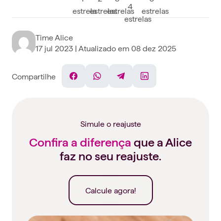
Time Alice
17 jul 2023
| Atualizado em
08 dez 2025
Compartilhe
Facebook
WhatsApp
Telegram
Linkedin
Simule o reajuste
Confira a diferença
que a Alice
faz no seu reajuste.
Calcule agora!