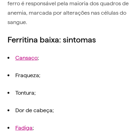
ferro é responsável pela maioria dos quadros de
anemia, marcada por alterações nas células do
sangue.
Ferritina baixa: sintomas
Cansaço
;
Fraqueza;
Tontura;
Dor de cabeça;
Fadiga
;