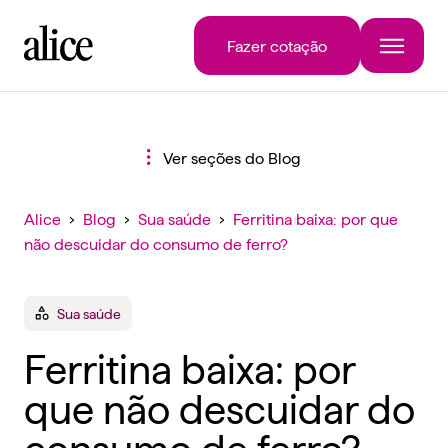
Fazer cotação
Ver seções do Blog
Alice
›
Blog
›
Sua saúde
›
Ferritina baixa: por que
não descuidar do consumo de ferro?
Sua saúde
Ferritina baixa: por
que não descuidar do
consumo de ferro?