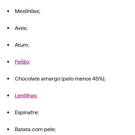
Mexilhões;
Aves;
Atum;
Feijão;
Chocolate amargo (pelo menos 45%);
Lentilhas
;
Espinafre;
Batata com pele;