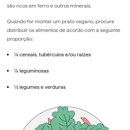
são ricos em ferro e outros minerais.
Quando for montar um prato vegano, procure
distribuir os alimentos de acordo com a seguinte
proporção:
¼ cereais, tubérculos e/ou raízes
¼ leguminosas
½ legumes e verduras