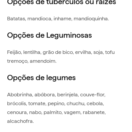
Opções de tubérculos ou raízes
Batatas, mandioca, inhame, mandioquinha.
Opções de Leguminosas
Feijão, lentilha, grão de bico, ervilha, soja, tofu
tremoço, amendoim.
Opções de legumes
Abobrinha, abóbora, berinjela, couve-flor,
brócolis, tomate, pepino, chuchu, cebola,
cenoura, nabo, palmito, vagem, rabanete,
alcachofra.