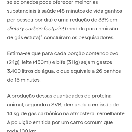
selecionados pode oferecer melhorias
substanciais à saúde (48 minutos de vida ganhos
por pessoa por dia) e uma redução de 33% em
dietary carbon footprint
(medida para emissão
de gás estufa)”, concluíram os pesquisadores.
Estima-se que para cada porção contendo ovo
(24g), leite (430ml) e bife (311g) sejam gastos
3.400 litros de água, o que equivale a 26 banhos
de 15 minutos.
A produção dessas quantidades de proteína
animal, segundo a SVB, demanda a emissão de
14 kg de gás carbônico na atmosfera, semelhante
à poluição emitida por um carro comum que
roda 100 km.