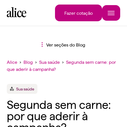
Fazer cotação
Ver seções do Blog
Alice
›
Blog
›
Sua saúde
›
Segunda sem carne: por
que aderir à campanha?
Sua saúde
Segunda sem carne:
por que aderir à
campanha?