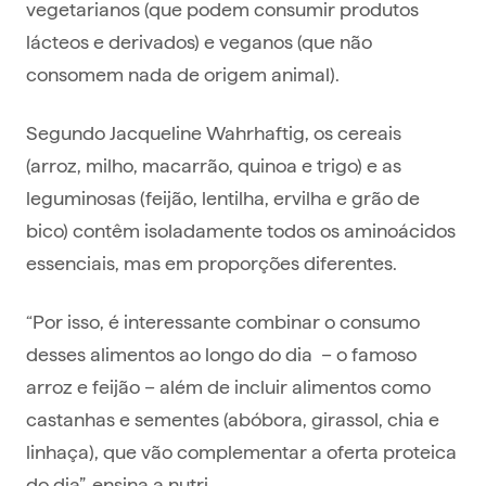
vegetarianos (que podem consumir produtos
lácteos e derivados) e veganos (que não
consomem nada de origem animal).
Segundo Jacqueline Wahrhaftig, os cereais
(arroz, milho, macarrão, quinoa e trigo) e as
leguminosas (feijão, lentilha, ervilha e grão de
bico) contêm isoladamente todos os aminoácidos
essenciais, mas em proporções diferentes.
“Por isso, é interessante combinar o consumo
desses alimentos ao longo do dia – o famoso
arroz e feijão – além de incluir alimentos como
castanhas e sementes (abóbora, girassol, chia e
linhaça), que vão complementar a oferta proteica
do dia”, ensina a nutri.