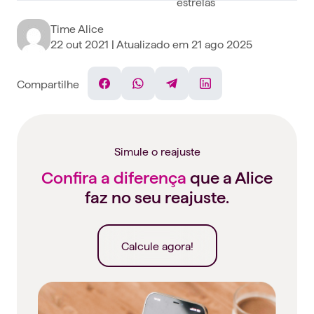
Time Alice
22 out 2021
| Atualizado em
21 ago 2025
Compartilhe
Facebook
WhatsApp
Telegram
Linkedin
Simule o reajuste
Confira a diferença
que a Alice
faz no seu reajuste.
Calcule agora!