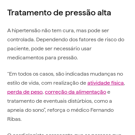
Tratamento de pressão alta
A hipertensão não tem cura, mas pode ser
controlada. Dependendo dos fatores de risco do
paciente, pode ser necessário usar
medicamentos para pressão.
“Em todos os casos, são indicadas mudanças no
estilo de vida, com realização de
atividade física
,
perda de peso
,
correção da alimentação
e
tratamento de eventuais distúrbios, como a
apneia do sono”, reforça o médico Fernando
Ribas.
O cardiologista acrescenta que as pessoas que