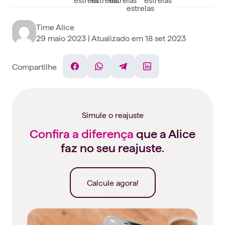
Time Alice
29 maio 2023
| Atualizado em
18 set 2023
Compartilhe
Facebook
WhatsApp
Telegram
Linkedin
Simule o reajuste
Confira a diferença
que a Alice
faz no seu reajuste.
Calcule agora!