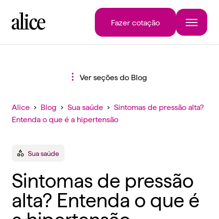
Fazer cotação
Ver seções do Blog
Alice
›
Blog
›
Sua saúde
›
Sintomas de pressão alta?
Entenda o que é a hipertensão
Sua saúde
Sintomas de pressão
alta? Entenda o que é
a hipertensão