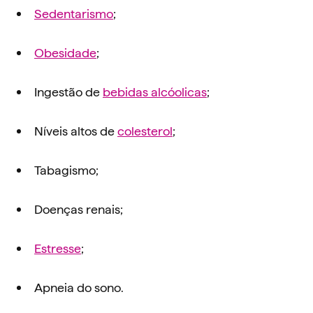
Sedentarismo
;
Obesidade
;
Ingestão de
bebidas alcóolicas
;
Níveis altos de
colesterol
;
Tabagismo;
Doenças renais;
Estresse
;
Apneia do sono.